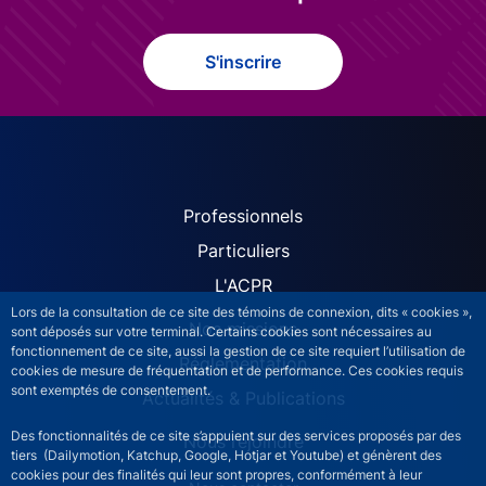
S'inscrire
ACPR site navigation (Fren
Professionnels
Particuliers
L'ACPR
Lors de la consultation de ce site des témoins de connexion, dits « cookies »,
Nos missions
sont déposés sur votre terminal. Certains cookies sont nécessaires au
fonctionnement de ce site, aussi la gestion de ce site requiert l’utilisation de
Réglementation
cookies de mesure de fréquentation et de performance. Ces cookies requis
sont exemptés de consentement.
Actualités & Publications
Des fonctionnalités de ce site s’appuient sur des services proposés par des
Nous rejoindre
tiers (Dailymotion, Katchup, Google, Hotjar et Youtube) et génèrent des
cookies pour des finalités qui leur sont propres, conformément à leur