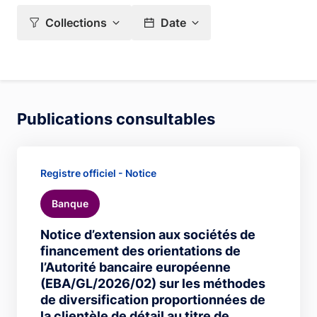
Collections
Date
Publications consultables
Registre officiel - Notice
Banque
Notice d’extension aux sociétés de
financement des orientations de
l’Autorité bancaire européenne
(EBA/GL/2026/02) sur les méthodes
de diversification proportionnées de
la clientèle de détail au titre de