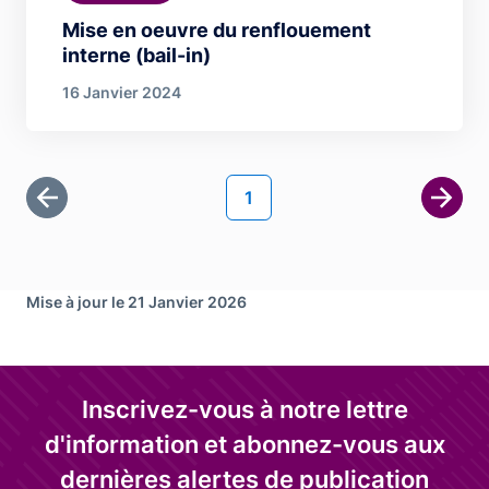
Mise en oeuvre du renflouement
interne (bail-in)
16 Janvier 2024
Pagination
Page courante
1
Première page
Page 
Mise à jour le 21 Janvier 2026
Inscrivez-vous à notre lettre
d'information et abonnez-vous aux
dernières alertes de publication