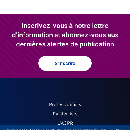
Inscrivez-vous à notre lettre
d'information et abonnez-vous aux
dernières alertes de publication
S'inscrire
ACPR site navigation (Fren
Professionnels
Particuliers
L'ACPR