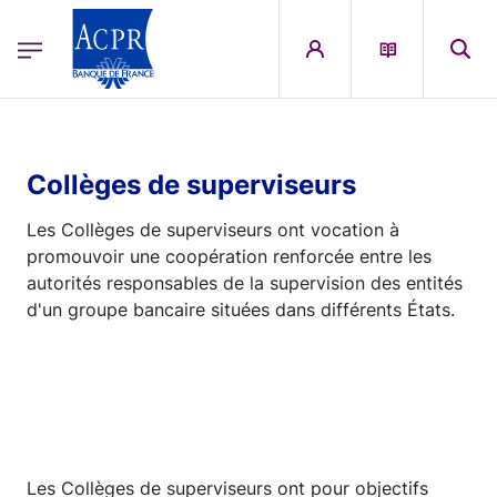
egion
ACPR Menu Principal (French)
Aller au contenu principal
Collèges de superviseurs
Les Collèges de superviseurs ont vocation à
promouvoir une coopération renforcée entre les
autorités responsables de la supervision des entités
d'un groupe bancaire situées dans différents États.
Les Collèges de superviseurs ont pour objectifs