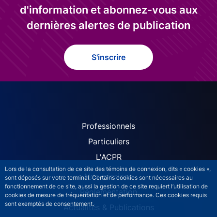
d'information et abonnez-vous aux
dernières alertes de publication
S'inscrire
ACPR site navigation (Fren
Professionnels
Particuliers
L'ACPR
Lors de la consultation de ce site des témoins de connexion, dits « cookies »,
Nos missions
sont déposés sur votre terminal. Certains cookies sont nécessaires au
fonctionnement de ce site, aussi la gestion de ce site requiert l’utilisation de
Réglementation
cookies de mesure de fréquentation et de performance. Ces cookies requis
sont exemptés de consentement.
Actualités & Publications