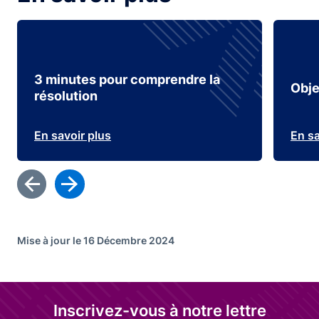
3 minutes pour comprendre la
Obje
résolution
En savoir plus
En sa
Mise à jour le 16 Décembre 2024
Inscrivez-vous à notre lettre