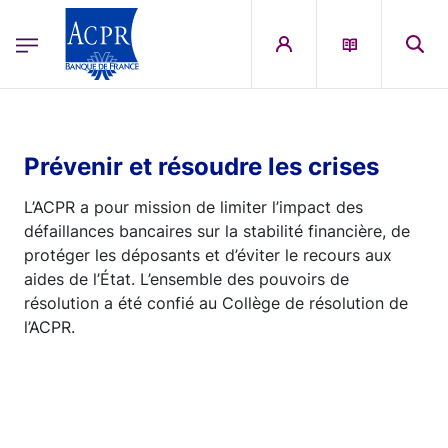
egion
ACPR Menu Principal (French)
Aller au contenu principal
Prévenir et résoudre les crises
L’ACPR a pour mission de limiter l’impact des
défaillances bancaires sur la stabilité financière, de
protéger les déposants et d’éviter le recours aux
aides de l’État. L’ensemble des pouvoirs de
résolution a été confié au Collège de résolution de
l’ACPR.