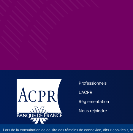
ACPR site 
Professionnels
L'ACPR
Réglementation
Nous rejoindre
Lors de la consultation de ce site des témoins de connexion, dits « cookies », 