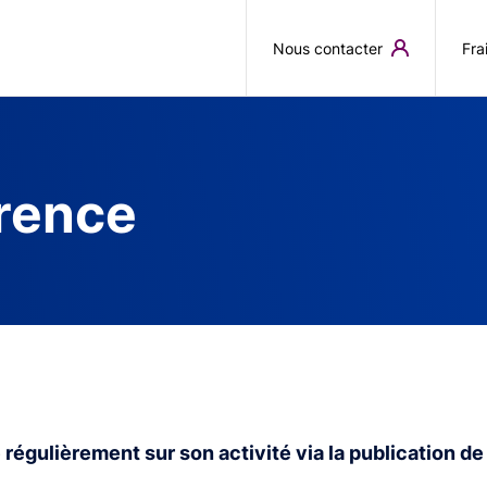
Aller au contenu principal
Nous contacter
Fra
érence
gulièrement sur son activité via la publication de