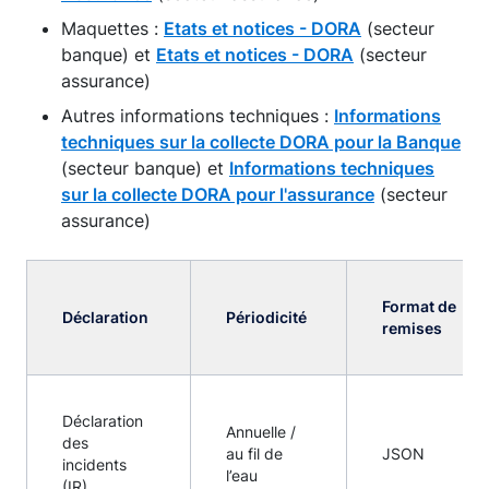
Maquettes :
Etats et notices - DORA
(secteur
banque) et
Etats et notices - DORA
(secteur
assurance)
Autres informations techniques :
Informations
techniques sur la collecte DORA pour la Banque
(secteur banque) et
Informations techniques
sur la collecte DORA pour l'assurance
(secteur
assurance)
Format de
Déclaration
Périodicité
remises
Déclaration
Annuelle /
des
au fil de
JSON
incidents
l’eau
(IR)