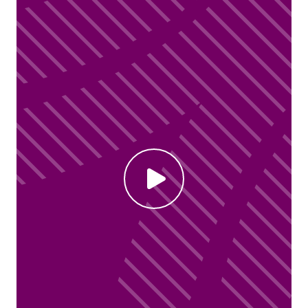
Click to enable Youtube cookies and see content
Voir la vidéo