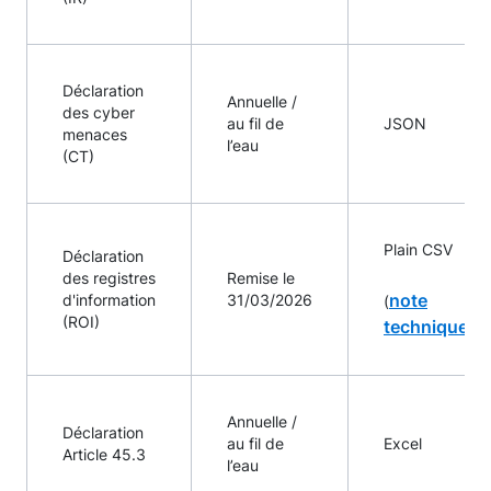
Déclaration
Annuelle /
des cyber
au fil de
JSON
menaces
l’eau
(CT)
Plain CSV
Déclaration
des registres
Remise le
note
d'information
31/03/2026
(
(ROI)
technique
)
Annuelle /
Déclaration
au fil de
Excel
Article 45.3
l’eau