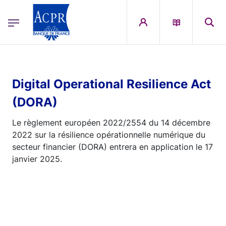
egion
ACPR Menu Principal (French)
Aller au contenu principal
Digital Operational Resilience Act
(DORA)
Le règlement européen 2022/2554 du 14 décembre
2022 sur la résilience opérationnelle numérique du
secteur financier (DORA) entrera en application le 17
janvier 2025.