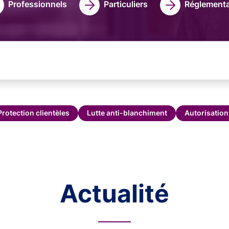
Professionnels
Particuliers
Réglementa
Protection clientèles
Lutte anti-blanchiment
Autorisation
Actualité