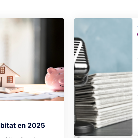
Image
abitat en 2025