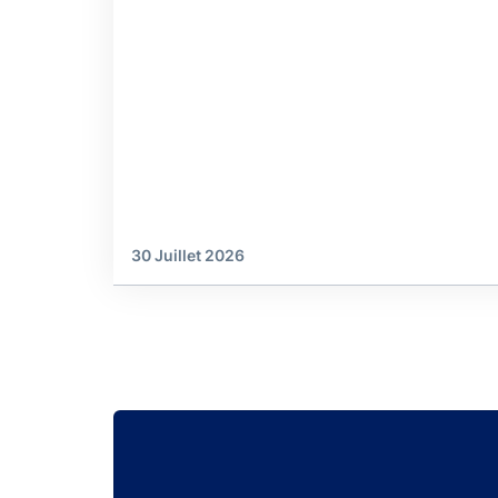
30 Juillet 2026