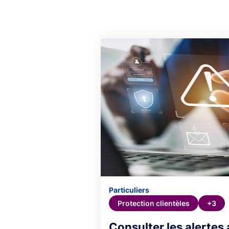
Particuliers
Protection clientèles
+3
Consulter les alertes