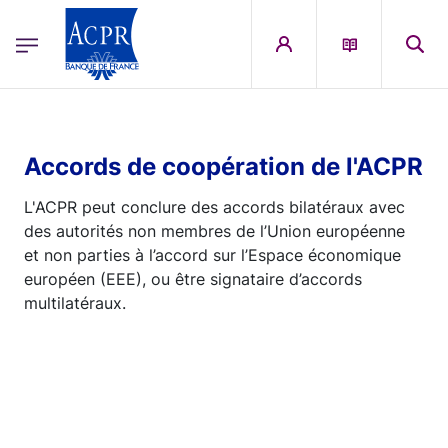
egion
ACPR Menu Principal (French)
Aller au contenu principal
Accords de coopération de l'ACPR
L'ACPR peut conclure des accords bilatéraux avec
des autorités non membres de l’Union européenne
et non parties à l’accord sur l’Espace économique
européen (EEE), ou être signataire d’accords
multilatéraux.