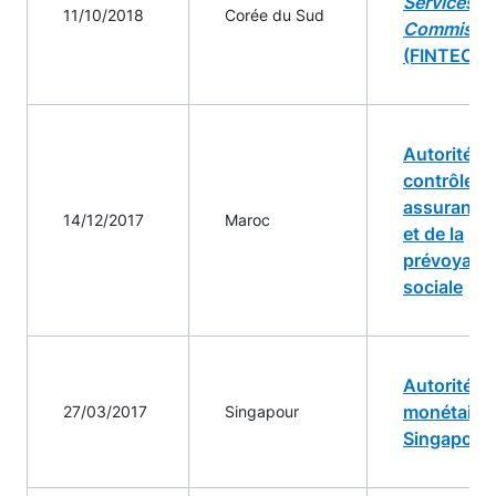
Services
11/10/2018
Corée du Sud
Commissi
(FINTECH)
Autorité d
contrôle d
assurance
14/12/2017
Maroc
et de la
prévoyanc
sociale
Autorité
monétaire 
27/03/2017
Singapour
Singapour