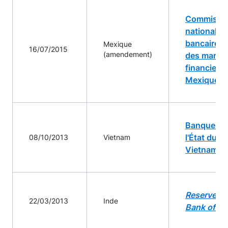
Commissi
nationale
bancaire e
Mexique
16/07/2015
(amendement)
des march
financiers
Mexique
Banque de
l'État du
08/10/2013
Vietnam
Vietnam
Reserve
22/03/2013
Inde
Bank of In