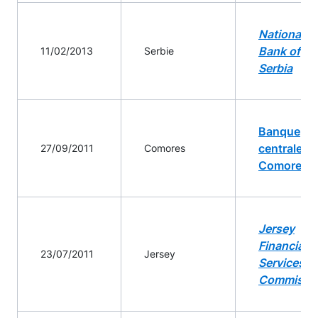
National
Bank of
11/02/2013
Serbie
Serbia
Banque
centrale d
27/09/2011
Comores
Comores
Jersey
Financial
23/07/2011
Jersey
Services
Commissi