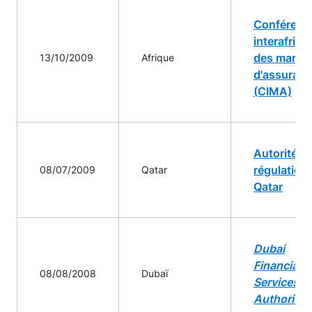
Conférenc
interafrica
des march
13/10/2009
Afrique
d'assuran
(CIMA)
Autorité d
régulation
08/07/2009
Qatar
Qatar
Dubai
Financial
08/08/2008
Dubaï
Services
Authority