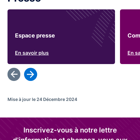
Espace presse
Com
En savoir plus
En sa
Mise à jour le 24 Décembre 2024
Inscrivez-vous à notre lettre
d'information et abonnez-vous aux