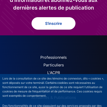
dernières alertes de publication
S'inscrire
ACPR site navigation (Fren
Professionnels
Particuliers
L'ACPR
Lors de la consultation de ce site des témoins de connexion, dits « cookies »,
Nos missions
sont déposés sur votre terminal. Certains cookies sont nécessaires au
fonctionnement de ce site, aussi la gestion de ce site requiert l’utilisation de
Réglementation
cookies de mesure de fréquentation et de performance. Ces cookies requis
sont exemptés de consentement.
Actualités & Publications
Des fonctionnalités de ce site s’appuient sur des services proposés par des
Nous rejoindre