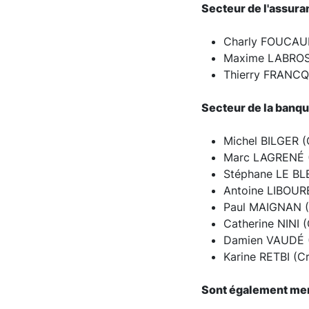
Secteur de l'assur
Charly FOUCAU
Maxime LABROS
Thierry FRANC
Secteur de la banq
Michel BILGER (
Marc LAGRENÉ (
Stéphane LE BL
Antoine LIBOURE
Paul MAIGNAN 
Catherine NINI 
Damien VAUDÉ 
Karine RETBI (Cr
Sont également mem