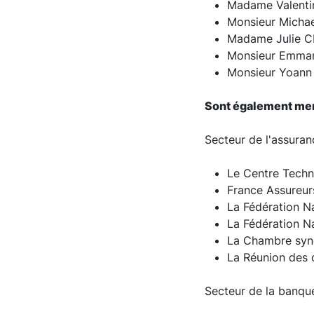
Madame Valentin
Monsieur Michae
Madame Julie CH
Monsieur Emmanu
Monsieur Yoann 
Sont également mem
Secteur de l'assura
Le Centre Techn
France Assureur
La Fédération N
La Fédération N
La Chambre synd
La Réunion des 
Secteur de la banqu