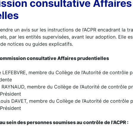
sion consultative Affaires
lles
endre un avis sur les instructions de l’ACPR encadrant la tr
ls, par les entités supervisées, avant leur adoption. Elle e
 de notices ou guides explicatifs.
ommission consultative Affaires prudentielles
 LEFEBVRE, membre du Collège de l’Autorité de contrôle pr
idente
 RAYNAUD, membre du Collège de l’Autorité de contrôle pr
-Président
ouis DAVET, membre du Collège de l’Autorité de contrôle p
-Président
u sein des personnes soumises au contrôle de l'ACPR :