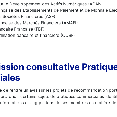
our le Développement des Actifs Numériques (ADAN)
rançaise des Établissements de Paiement et de Monnaie Él
s Sociétés Financières (ASF)
rançaise des Marchés Financiers (AMAFI)
ancaire Française (FBF)
dination bancaire et financière (OCBF)
ssion consultative Pratiqu
ales
 de rendre un avis sur les projets de recommandation por
rofondir certains sujets de pratiques commerciales identifi
s informations et suggestions de ses membres en matière de