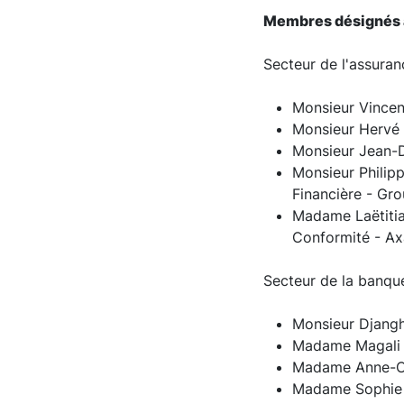
Membres désignés a
Secteur de l'assura
Monsieur Vincen
Monsieur Hervé 
Monsieur Jean-D
Monsieur Philipp
Financière - Gr
Madame Laëtiti
Conformité - Ax
Secteur de la banqu
Monsieur Djangh
Madame Magali A
Madame Anne-Cat
Madame Sophie 