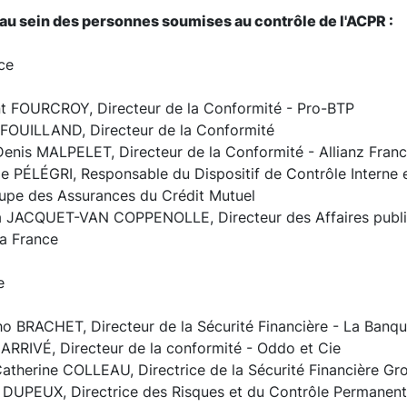
u sein des personnes soumises au contrôle de l'ACPR :
nce
t FOURCROY, Directeur de la Conformité - Pro-BTP
FOUILLAND, Directeur de la Conformité
enis MALPELET, Directeur de la Conformité - Allianz Fran
e PÉLÉGRI, Responsable du Dispositif de Contrôle Interne e
oupe des Assurances du Crédit Mutuel
a JACQUET-VAN COPPENOLLE, Directeur des Affaires publiq
a France
e
o BRACHET, Directeur de la Sécurité Financière - La Banqu
RRIVÉ, Directeur de la conformité - Oddo et Cie
herine COLLEAU, Directrice de la Sécurité Financière Gr
DUPEUX, Directrice des Risques et du Contrôle Permanen