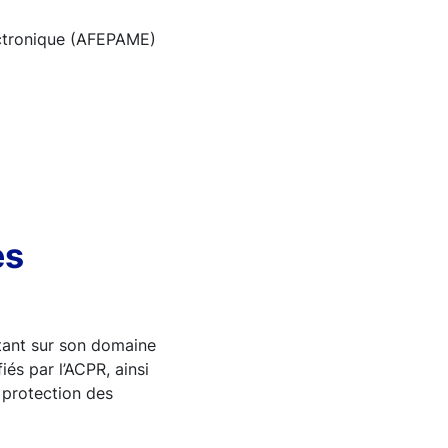
ectronique (AFEPAME)
es
tant sur son domaine
és par l’ACPR, ainsi
 protection des