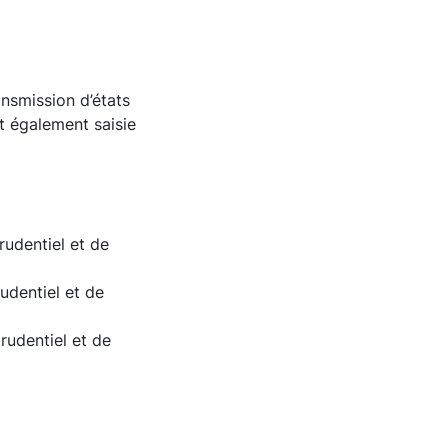
ansmission d’états
st également saisie
udentiel et de
udentiel et de
rudentiel et de