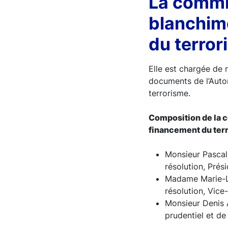
La commis
blanchime
du terror
Elle est chargée de r
documents de l’Autor
terrorisme.
Composition de la c
financement du ter
Monsieur Pascal
résolution, Prés
Madame Marie-La
résolution, Vice
Monsieur Denis 
prudentiel et de