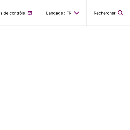
is de contrôle
Langage : FR
Rechercher