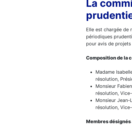
La commis
prudentie
Elle est chargée de r
périodiques prudentie
pour avis de projets
Composition de la c
Madame Isabelle
résolution, Prés
Monsieur Fabien
résolution, Vice
Monsieur Jean-L
résolution, Vice
Membres désignés a