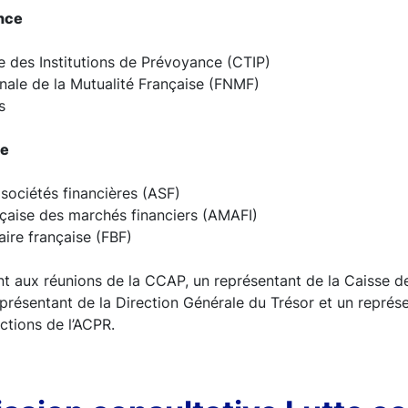
ance
e des Institutions de Prévoyance (CTIP)
nale de la Mutualité Française (FNMF)
s
ue
sociétés financières (ASF)
nçaise des marchés financiers (AMAFI)
ire française (FBF)
nt aux réunions de la CCAP, un représentant de la Caisse d
présentant de la Direction Générale du Trésor et un représe
tions de l’ACPR.