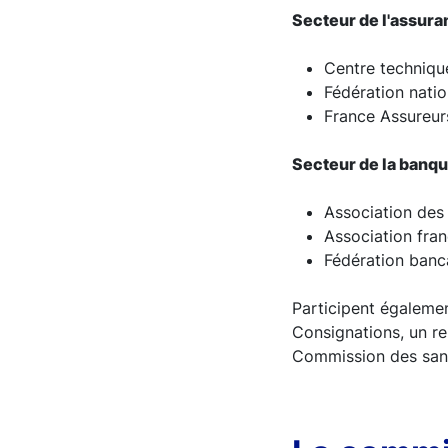
Secteur de l'assur
Centre techniqu
Fédération natio
France Assureur
Secteur de la banq
Association des 
Association fra
Fédération banca
Participent égaleme
Consignations, un re
Commission des sanc