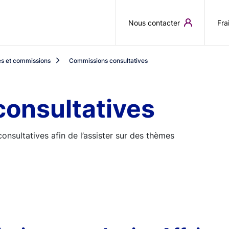
Aller au contenu principal
Nous contacter
Fra
es et commissions
Commissions consultatives
onsultatives
nsultatives afin de l’assister sur des thèmes