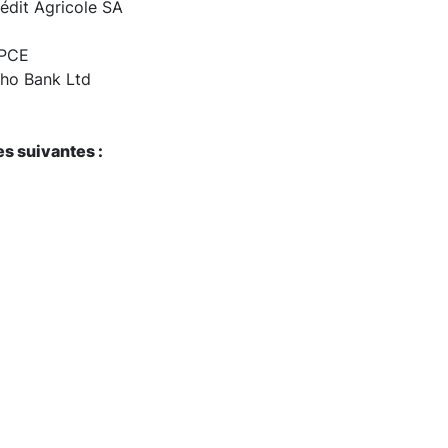
édit Agricole SA
BPCE
uho Bank Ltd
s suivantes :