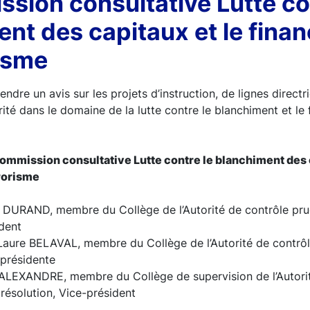
sion consultative Lutte co
nt des capitaux et le fina
isme
endre un avis sur les projets d’instruction, de lignes directr
ité dans le domaine de la lutte contre le blanchiment et le
ommission consultative Lutte contre le blanchiment des c
rorisme
 DURAND, membre du Collège de l’Autorité de contrôle prud
ident
ure BELAVAL, membre du Collège de l’Autorité de contrôle
-présidente
ALEXANDRE, membre du Collège de supervision de l’Autorit
 résolution, Vice-président