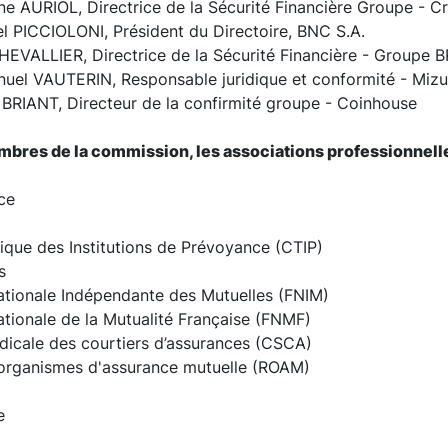
e AURIOL, Directrice de la Sécurité Financière Groupe - Cr
l PICCIOLONI, Président du Directoire, BNC S.A.
EVALLIER, Directrice de la Sécurité Financière - Groupe 
el VAUTERIN, Responsable juridique et conformité - Miz
BRIANT, Directeur de la confirmité groupe - Coinhouse
bres de la commission, les associations professionnelle
nce
ique des Institutions de Prévoyance (CTIP)
s
ationale Indépendante des Mutuelles (FNIM)
ationale de la Mutualité Française (FNMF)
icale des courtiers d’assurances (CSCA)
organismes d'assurance mutuelle (ROAM)
e