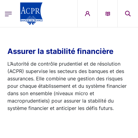
egion
ACPR Menu Principal (French)
Aller au contenu principal
Assurer la stabilité financière
L’Autorité de contrôle prudentiel et de résolution
(ACPR) supervise les secteurs des banques et des
assurances. Elle combine une gestion des risques
pour chaque établissement et du système financier
dans son ensemble (niveaux micro et
macroprudentiels) pour assurer la stabilité du
système financier et anticiper les défis futurs.