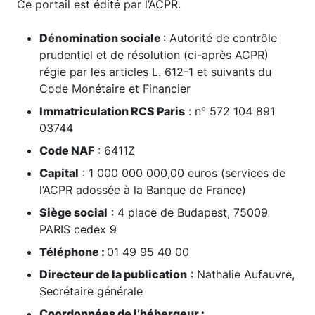
Ce portail est édité par l’ACPR.
Dénomination sociale
: Autorité de contrôle
prudentiel et de résolution (ci-après ACPR)
régie par les articles L. 612-1 et suivants du
Code Monétaire et Financier
Immatriculation RCS Paris
: n° 572 104 891
03744
Code NAF
: 6411Z
Capital
: 1 000 000 000,00 euros (services de
l’ACPR adossée à la Banque de France)
Siège social
: 4 place de Budapest, 75009
PARIS cedex 9
Téléphone
:
01 49 95 40 00
Directeur de la publication
: Nathalie Aufauvre,
Secrétaire générale
Coordonnées de l’hébergeur
: