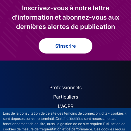
Inscrivez-vous à notre lettre
d'information et abonnez-vous aux
dernières alertes de publication
S'inscrire
ACPR site navigation (Fren
Professionnels
Particuliers
L'ACPR
Lors de la consultation de ce site des témoins de connexion, dits « cookies »,
Nos missions
sont déposés sur votre terminal. Certains cookies sont nécessaires au
fonctionnement de ce site, aussi la gestion de ce site requiert l’utilisation de
Réglementation
cookies de mesure de fréquentation et de performance. Ces cookies requis