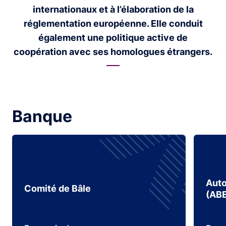
internationaux et à l’élaboration de la
réglementation européenne. Elle conduit
également une politique active de
coopération avec ses homologues étrangers.
Banque
Auto
Comité de Bâle
(ABE