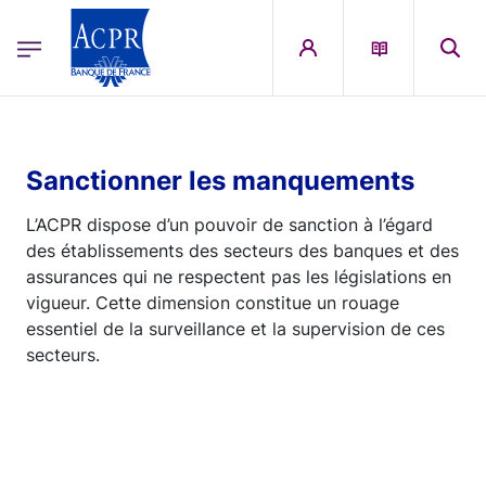
egion
ACPR Menu Principal (French)
Aller au contenu principal
Sanctionner les manquements
L’ACPR dispose d’un pouvoir de sanction à l’égard
des établissements des secteurs des banques et des
assurances qui ne respectent pas les législations en
vigueur. Cette dimension constitue un rouage
essentiel de la surveillance et la supervision de ces
secteurs.