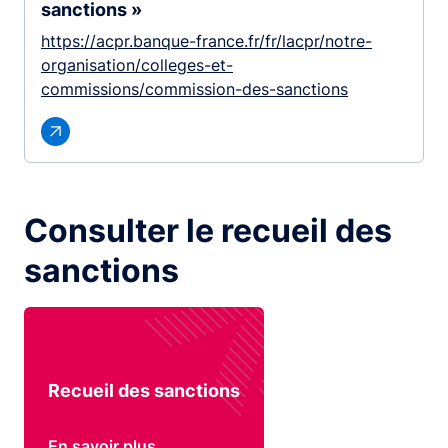
sanctions »
https://acpr.banque-france.fr/fr/lacpr/notre-
organisation/colleges-et-
commissions/commission-des-sanctions
Consulter le recueil des
sanctions
Recueil des sanctions
En savoir plus