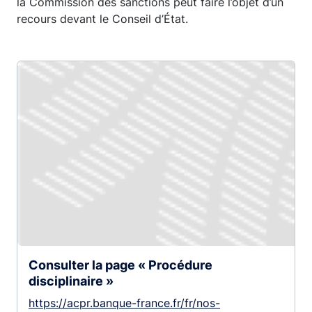
la Commission des sanctions peut faire l’objet d’un
recours devant le Conseil d’État.
Consulter la page « Procédure
disciplinaire »
https://acpr.banque-france.fr/fr/nos-