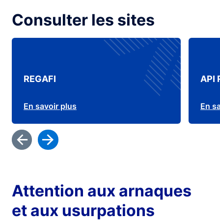
Consulter les sites
REGAFI
API 
En savoir plus
En sa
Attention aux arnaques
et aux usurpations