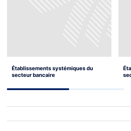
Établissements systémiques du
Ét
secteur bancaire
sec