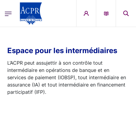
egion
ACPR Menu Principal (French)
Aller au contenu principal
Espace pour les intermédiaires
L’ACPR peut assujettir à son contrôle tout
intermédiaire en opérations de banque et en
services de paiement (IOBSP), tout intermédiaire en
assurance (IA) et tout intermédiaire en financement
participatif (IFP).