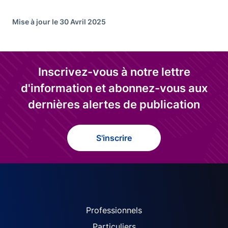
Mise à jour le 30 Avril 2025
Inscrivez-vous à notre lettre
d'information et abonnez-vous aux
dernières alertes de publication
S'inscrire
ACPR site navigation (Fren
Professionnels
Particuliers