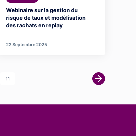
Webinaire sur la gestion du
risque de taux et modélisation
des rachats en replay
22 Septembre 2025
Dernière page
11
Page suivante