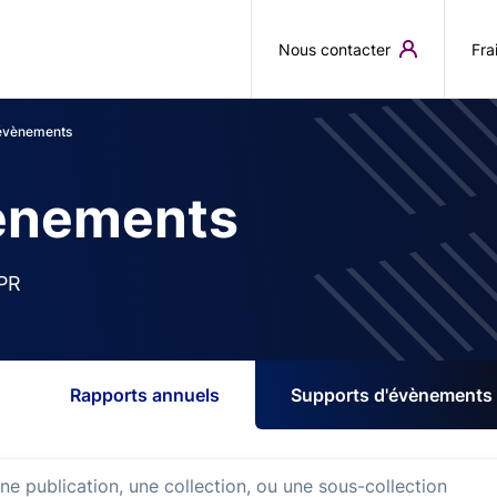
Aller au contenu principal
Nous contacter
Fra
'évènements
vènements
PR
Rapports annuels
Supports d'évènements