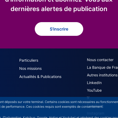
dernières alertes de publication
S'inscrire
navigation (French)
ACPR footer secon
Nous contacter
Particuliers
La Banque de Fra
Nos missions
Autres institutions
Actualités & Publications
LinkedIn
YouTube
X
sont déposés sur votre terminal. Certains cookies sont nécessaires au fonctionneme
Facebook
n et de performance. Ces cookies requis sont exemptés de consentement.
Instagram
rs (Dailymotion, Katchup, Google, Hotjar et Youtube) et génèrent des cookies pour 