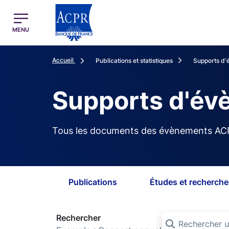
egion
ACPR Menu Principal (French)
MENU
Accueil
Publications et statistiques
Supports d
Supports d'é
Tous les documents des évènements AC
Publications
Études et recherche
Rechercher