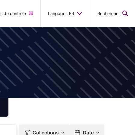
is de contrôle
Langage : FR
Rechercher
Collections
Date