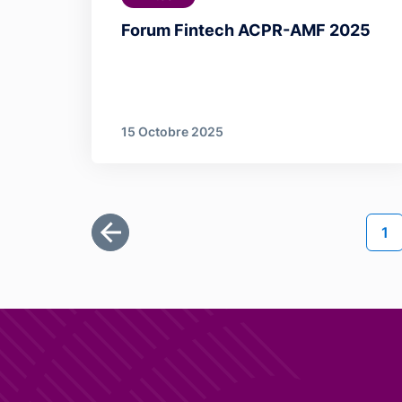
Forum Fintech ACPR-AMF 2025
15 Octobre 2025
Pagination
Pa
1
Première page