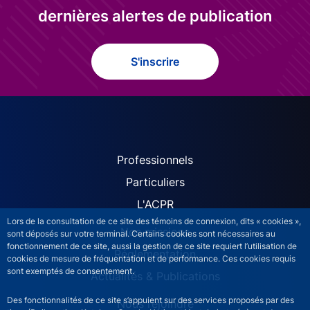
dernières alertes de publication
S'inscrire
ACPR site navigation (Fren
Professionnels
Particuliers
L'ACPR
Lors de la consultation de ce site des témoins de connexion, dits « cookies »,
Nos missions
sont déposés sur votre terminal. Certains cookies sont nécessaires au
fonctionnement de ce site, aussi la gestion de ce site requiert l’utilisation de
Réglementation
cookies de mesure de fréquentation et de performance. Ces cookies requis
sont exemptés de consentement.
Actualités & Publications
Des fonctionnalités de ce site s’appuient sur des services proposés par des
Nous rejoindre