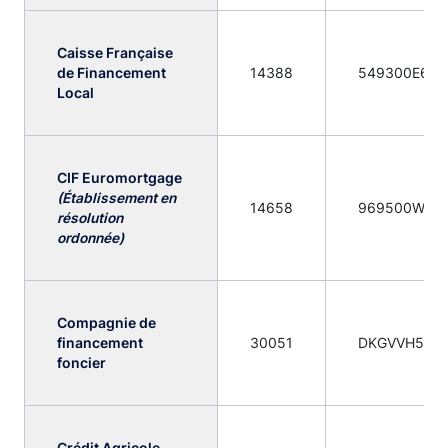
Caisse Française
de Financement
14388
549300E6W
Local
CIF Euromortgage
(Établissement en
14658
969500WWC
résolution
ordonnée)
Compagnie de
financement
30051
DKGVVH5FKI
foncier