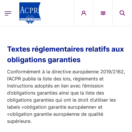
egion
ACPR Menu Principal (French)
Aller au contenu principal
Textes réglementaires relatifs aux
obligations garanties
Conformément à la directive européenne 2019/2162,
l’ACPR publie la liste des lois, règlements et
instructions adoptés en lien avec l’émission
d’obligations garanties ainsi que la liste des
obligations garanties qui ont le droit d’utiliser les
labels «obligation garantie européenne» et
«obligation garantie européenne de qualité
supérieure.