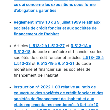
ce qui concerne les expositions sous forme
d’obligations garanties
Règlement n°99-10 du 9 juillet 1999 relatif aux
sociétés de crédit foncier et aux sociétés de
financement de l’habitat
Articles
L.513-2 à L.513-27
et
R.513-1A à
R.513-18
du code monétaire et financier sur les
sociétés de crédit foncier et articles
L.513- 28 à
L.513-33
et
R.513-19 à R.513-21
du code
monétaire et financier sur les sociétés de
financement de l’habitat
Instruction n° 2022-I-03 relative au ratio de
couverture des sociétés de crédit foncier et des
sociétés de financement de l’habitat et aux
états réglementaires mentionnés à l’article 10