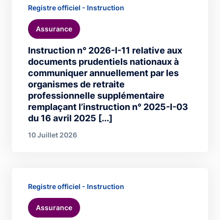
Registre officiel - Instruction
Assurance
Instruction n° 2026-I-11 relative aux
documents prudentiels nationaux à
communiquer annuellement par les
organismes de retraite
professionnelle supplémentaire
remplaçant l’instruction n° 2025-I-03
du 16 avril 2025 [...]
10 Juillet 2026
Registre officiel - Instruction
Assurance