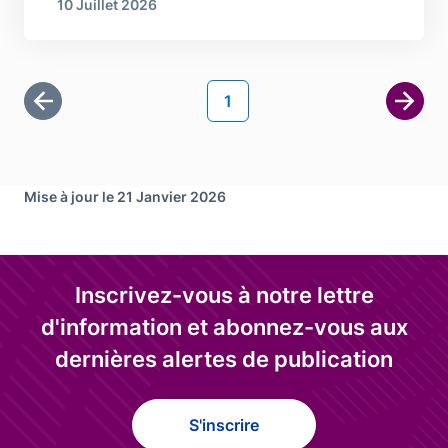
10 Juillet 2026
Pagination
Page courante
1
Première page
Page 
Mise à jour le 21 Janvier 2026
Inscrivez-vous à notre lettre
d'information et abonnez-vous aux
dernières alertes de publication
S'inscrire