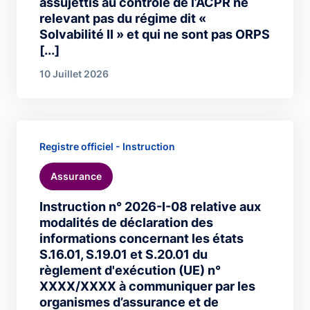
assujettis au contrôle de l’ACPR ne
relevant pas du régime dit «
Solvabilité II » et qui ne sont pas ORPS
[...]
10 Juillet 2026
Registre officiel - Instruction
Assurance
Instruction n° 2026-I-08 relative aux
modalités de déclaration des
informations concernant les états
S.16.01, S.19.01 et S.20.01 du
règlement d'exécution (UE) n°
XXXX/XXXX à communiquer par les
organismes d’assurance et de