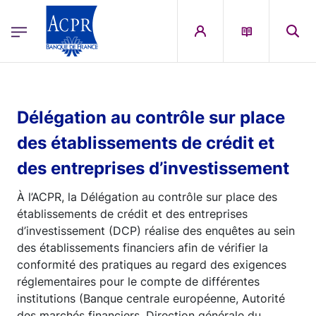
egion
ACPR Menu Principal (French)
Aller au contenu principal
Délégation au contrôle sur place
des établissements de crédit et
des entreprises d’investissement
À l’ACPR, la Délégation au contrôle sur place des
établissements de crédit et des entreprises
d’investissement (DCP) réalise des enquêtes au sein
des établissements financiers afin de vérifier la
conformité des pratiques au regard des exigences
réglementaires pour le compte de différentes
institutions (Banque centrale européenne, Autorité
des marchés financiers, Direction générale du