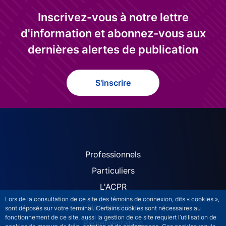
Inscrivez-vous à notre lettre
d'information et abonnez-vous aux
dernières alertes de publication
S'inscrire
ACPR site navigation (Fren
Professionnels
Particuliers
L'ACPR
Lors de la consultation de ce site des témoins de connexion, dits « cookies »,
Nos missions
sont déposés sur votre terminal. Certains cookies sont nécessaires au
fonctionnement de ce site, aussi la gestion de ce site requiert l’utilisation de
Réglementation