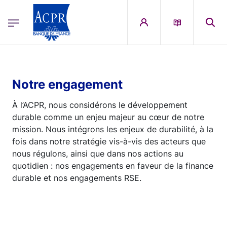
egion
ACPR Menu Principal (French)
Aller au contenu principal
Notre engagement
À l’ACPR, nous considérons le développement
durable comme un enjeu majeur au cœur de notre
mission. Nous intégrons les enjeux de durabilité, à la
fois dans notre stratégie vis-à-vis des acteurs que
nous régulons, ainsi que dans nos actions au
quotidien : nos engagements en faveur de la finance
durable et nos engagements RSE.