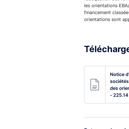
les orientations EBA
financement classée
orientations sont ap
Télécharger
Notice d
sociétés
des orie
- 225.14