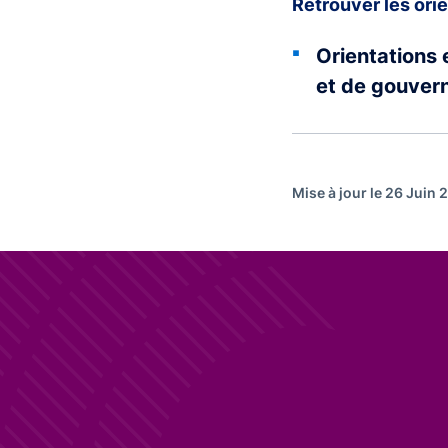
Retrouver les ori
Orientations 
et de gouver
Mise à jour le 26 Juin 