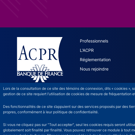
ACPR site 
Professionnels
L'ACPR
Réglementation
Nous rejoindre
Lors de la consultation de ce site des témoins de connexion, dits « cookies », 
gestion de ce site requiert l’utilisation de cookies de mesure de fréquentatio
Des fonctionnalités de ce site s’appuient sur des services proposés par des tie
propres, conformément à leur politique de confidentialité.
Si vous ne cliquez pas sur "Tout accepter", seul les cookies requis seront util
globalement soit finalité par finalité. Vous pouvez retrouver ce module à tout 