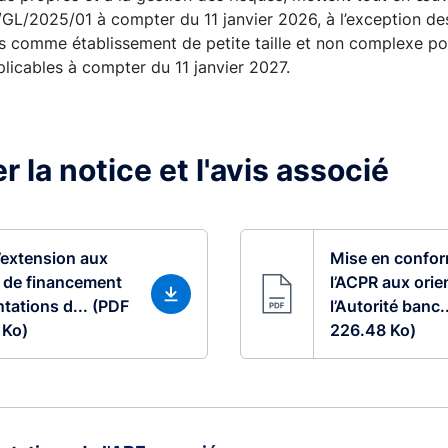
/GL/2025/01 à compter du 11 janvier 2026, à l’exception de
s comme établissement de petite taille et non complexe pou
plicables à compter du 11 janvier 2027.
 la notice et l'avis associé
’extension aux
Mise en confor
 de financement
l’ACPR aux orie
ntations d... (PDF
l’Autorité banc.
 Ko)
226.48 Ko)