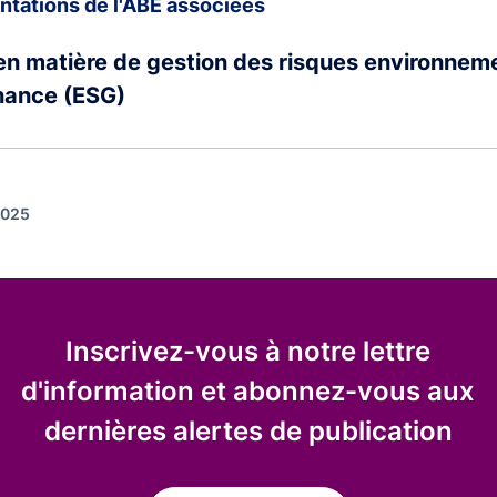
entations de l'ABE associées
en matière de gestion des risques environnem
nance (ESG)
2025
Inscrivez-vous à notre lettre
d'information et abonnez-vous aux
dernières alertes de publication