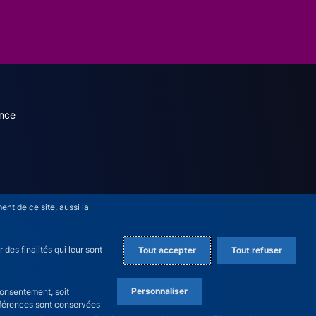
dary menu (French)
nce
nt de ce site, aussi la
des finalités qui leur sont
Tout accepter
Tout refuser
Personnaliser
consentement, soit
références sont conservées