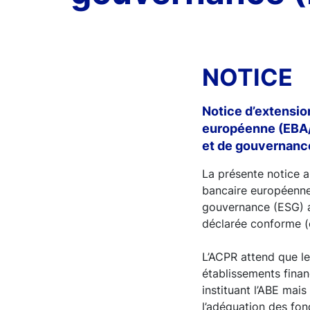
NOTICE
Notice d’extensio
européenne (EBA/
et de gouvernanc
La présente notice a
bancaire européenne
gouvernance (ESG) au
déclarée conforme (c
L’ACPR attend que le
établissements finan
instituant l’ABE mai
l’adéquation des fon