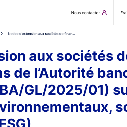
Aller au contenu principal
Nous contacter
Fra
Notice d’extension aux sociétés de finan...
sion aux sociétés 
s de l’Autorité ban
BA/GL/2025/01) sur
nvironnementaux, so
(ESG)