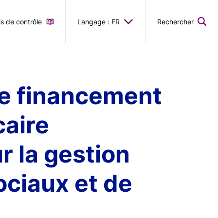
is de contrôle
Langage : FR
Rechercher
de financement
caire
 la gestion
ciaux et de