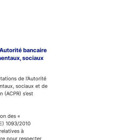
’Autorité bancaire
entaux, sociaux
ations de l’Autorité
ntaux, sociaux et de
on (ACPR) s’est
ion des «
UE) 1093/2010
relatives à
vre pour respecter