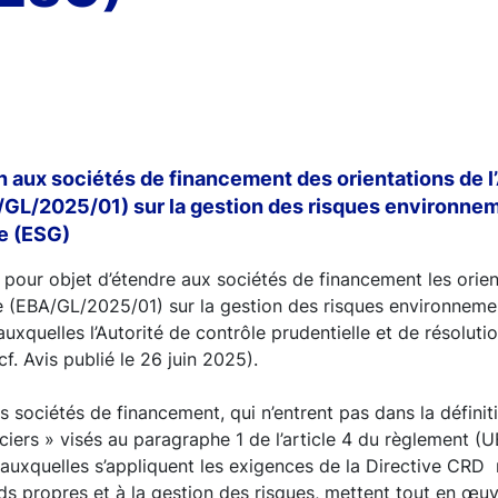
n aux sociétés de financement des orientations de l
GL/2025/01) sur la gestion des risques environnem
e (ESG)
 pour objet d’étendre aux sociétés de financement les orient
 (EBA/GL/2025/01) sur la gestion des risques environneme
xquelles l’Autorité de contrôle prudentielle et de résoluti
f. Avis publié le 26 juin 2025).
s sociétés de financement, qui n’entrent pas dans la définit
ciers » visés au paragraphe 1 de l’article 4 du règlement (
s auxquelles s’appliquent les exigences de la Directive CRD 
ds propres et à la gestion des risques, mettent tout en œu