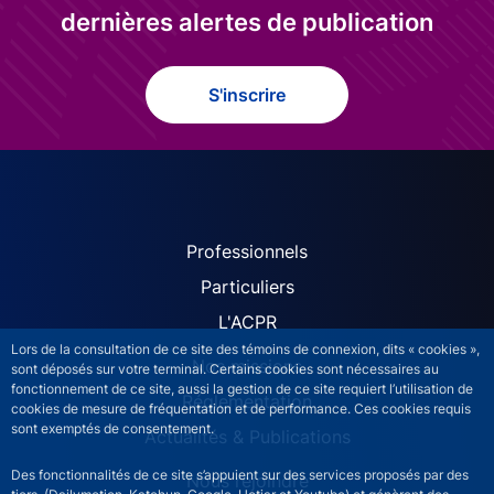
dernières alertes de publication
S'inscrire
ACPR site navigation (Fren
Professionnels
Particuliers
L'ACPR
Lors de la consultation de ce site des témoins de connexion, dits « cookies »,
Nos missions
sont déposés sur votre terminal. Certains cookies sont nécessaires au
fonctionnement de ce site, aussi la gestion de ce site requiert l’utilisation de
Réglementation
cookies de mesure de fréquentation et de performance. Ces cookies requis
sont exemptés de consentement.
Actualités & Publications
Des fonctionnalités de ce site s’appuient sur des services proposés par des
Nous rejoindre