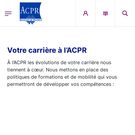
egion
ACPR Menu Principal (French)
Aller au contenu principal
Votre carrière à l’ACPR
À l’ACPR les évolutions de votre carrière nous
tiennent à cœur. Nous mettons en place des
politiques de formations et de mobilité qui vous
permettront de développer vos compétences :