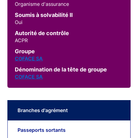
Organisme d'assurance
Soumis à solvabilité II
Oui
Autorité de contrôle
ACPR
Groupe
COFACE SA
Dénomination de la tête de groupe
COFACE SA
Branches d'agrément
Passeports sortants