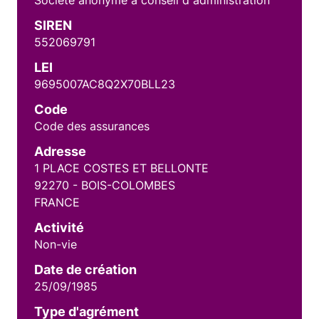
Société anonyme à conseil d administration
SIREN
552069791
LEI
9695007AC8Q2X70BLL23
Code
Code des assurances
Adresse
1 PLACE COSTES ET BELLONTE
92270 - BOIS-COLOMBES
FRANCE
Activité
Non-vie
Date de création
25/09/1985
Type d'agrément