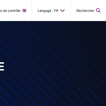
is de contrôle
Langage : FR
Rechercher
E