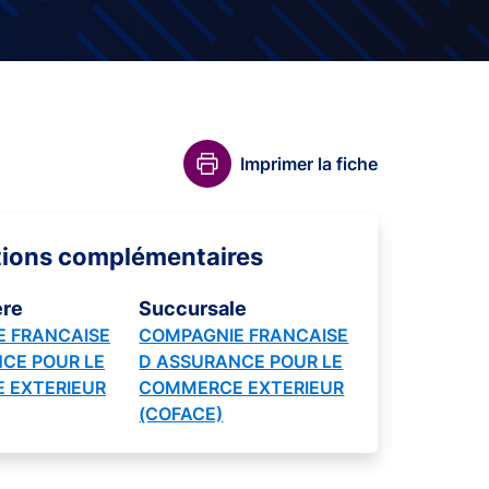
Imprimer la fiche
tions complémentaires
ère
Succursale
 FRANCAISE
COMPAGNIE FRANCAISE
CE POUR LE
D ASSURANCE POUR LE
 EXTERIEUR
COMMERCE EXTERIEUR
(COFACE)