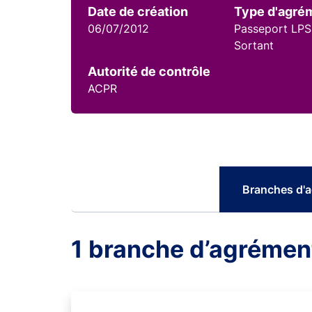
Date de création
Type d'agré
06/07/2012
Passeport LPS
Sortant
Autorité de contrôle
ACPR
Branches d'
1 branche d’agrémen