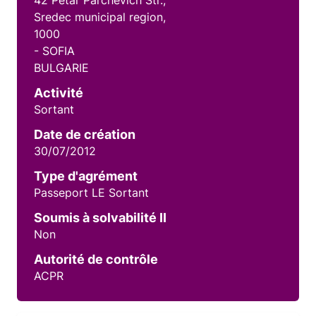
42 Petar Parchevich Str.,
Sredec municipal region,
1000
- SOFIA
BULGARIE
Activité
Sortant
Date de création
30/07/2012
Type d'agrément
Passeport LE Sortant
Soumis à solvabilité II
Non
Autorité de contrôle
ACPR