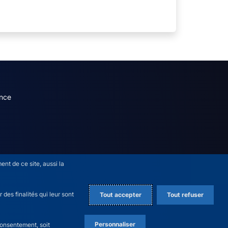
dary menu (French)
nce
nt de ce site, aussi la
des finalités qui leur sont
Tout accepter
Tout refuser
Personnaliser
consentement, soit