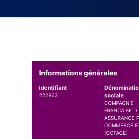
Informations générales
Identifiant
Dénominati
222863
sociale
COMPAGNIE
FRANCAISE D
ASSURANCE P
COMMERCE E
(COFACE)