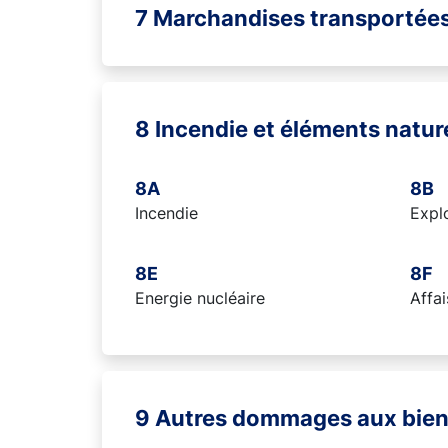
7 Marchandises transportée
8 Incendie et éléments natur
8A
8B
Incendie
Expl
8E
8F
Energie nucléaire
Affai
9 Autres dommages aux bie