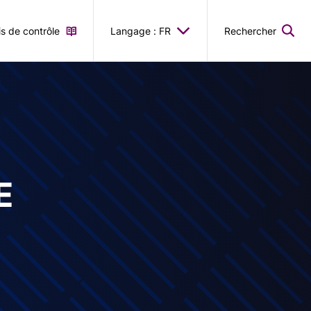
is de contrôle
Langage : FR
Rechercher
E