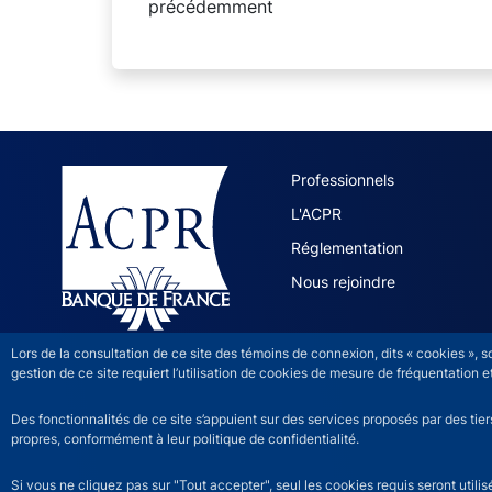
précédemment
ACPR site 
Professionnels
L'ACPR
Réglementation
Nous rejoindre
Lors de la consultation de ce site des témoins de connexion, dits « cookies », 
gestion de ce site requiert l’utilisation de cookies de mesure de fréquentatio
Des fonctionnalités de ce site s’appuient sur des services proposés par des tie
propres, conformément à leur politique de confidentialité.
Si vous ne cliquez pas sur "Tout accepter", seul les cookies requis seront util