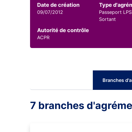
Date de création
Type d'agré
09/07/2012
Passeport LPS
Sortant
Autorité de contrôle
ACPR
Branches d'
7 branches d'agréme