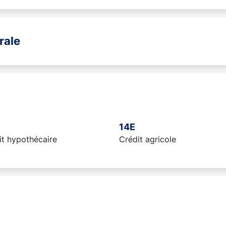
rale
14E
it hypothécaire
Crédit agricole