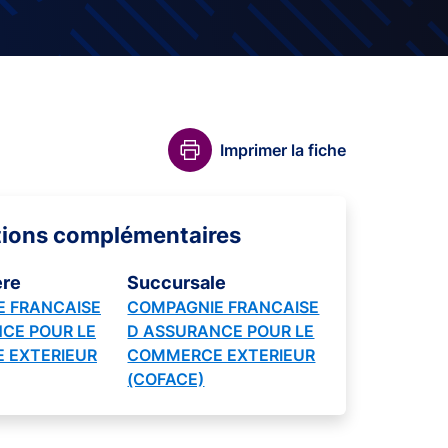
Imprimer la fiche
tions complémentaires
ère
Succursale
 FRANCAISE
COMPAGNIE FRANCAISE
CE POUR LE
D ASSURANCE POUR LE
 EXTERIEUR
COMMERCE EXTERIEUR
(COFACE)