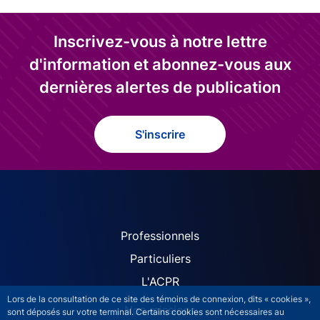
Inscrivez-vous à notre lettre
d'information et abonnez-vous aux
dernières alertes de publication
S'inscrire
ACPR site navigation (Fren
Professionnels
Particuliers
L'ACPR
Lors de la consultation de ce site des témoins de connexion, dits « cookies »,
Nos missions
sont déposés sur votre terminal. Certains cookies sont nécessaires au