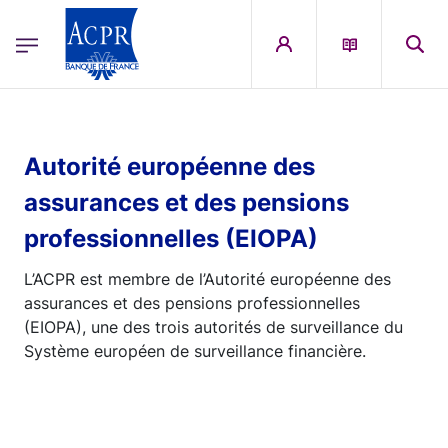
egion
ACPR Menu Principal (French)
Aller au contenu principal
Autorité européenne des
assurances et des pensions
professionnelles (EIOPA)
L’ACPR est membre de l’Autorité européenne des
assurances et des pensions professionnelles
(EIOPA), une des trois autorités de surveillance du
Système européen de surveillance financière.