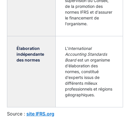
supervision du Conseil,
de la promotion des
normes IFRS et d'assurer
le financement de
l'organisme.
Élaboration
L'
International
indépendante
Accounting Standards
des normes
Board
est un organisme
d'élaboration des
normes, constitué
d'experts issus de
différents milieux
professionnels et régions
géographiques.
Source :
site IFRS.org