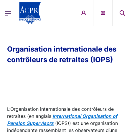
egion
ACPR Menu Principal (French)
Aller au contenu principal
Organisation internationale des
contrôleurs de retraites (IOPS)
L’Organisation internationale des contrôleurs de
retraites (en anglais
International Organisation of
Pension Supervisors
(IOPS)) est une organisation
indépendante rassemblant les observateurs d’une