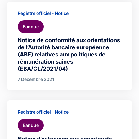
Registre officiel - Notice
Banque
Notice de conformité aux orientations
de l’Autorité bancaire européenne
(ABE) relatives aux politiques de
rémunération saines
(EBA/GL/2021/04)
7 Décembre 2021
Registre officiel - Notice
Banque
Notice d’extension aux sociétés de