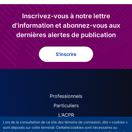
Inscrivez-vous à notre lettre
d'information et abonnez-vous aux
dernières alertes de publication
S'inscrire
ACPR site navigation (Fren
Professionnels
Particuliers
L'ACPR
Lors de la consultation de ce site des témoins de connexion, dits « cookies »,
Nos missions
sont déposés sur votre terminal. Certains cookies sont nécessaires au