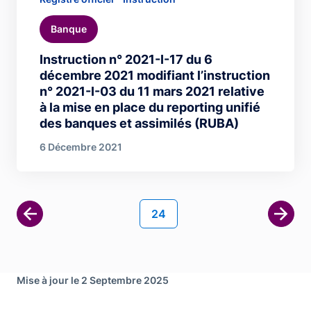
Banque
Instruction n° 2021-I-17 du 6
décembre 2021 modifiant l’instruction
n° 2021-I-03 du 11 mars 2021 relative
à la mise en place du reporting unifié
des banques et assimilés (RUBA)
6 Décembre 2021
Pagination
Page courante
24
Page 
Mise à jour le 2 Septembre 2025