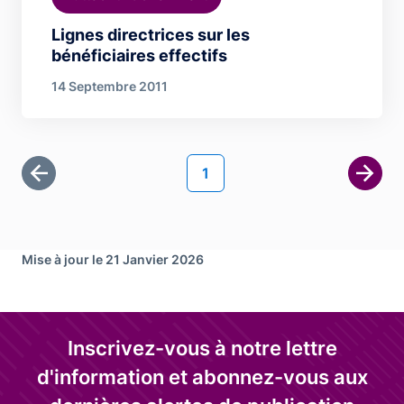
Lignes directrices sur les
bénéficiaires effectifs
14 Septembre 2011
Pagination
Page courante
1
Première page
Page 
Mise à jour le 21 Janvier 2026
Inscrivez-vous à notre lettre
d'information et abonnez-vous aux