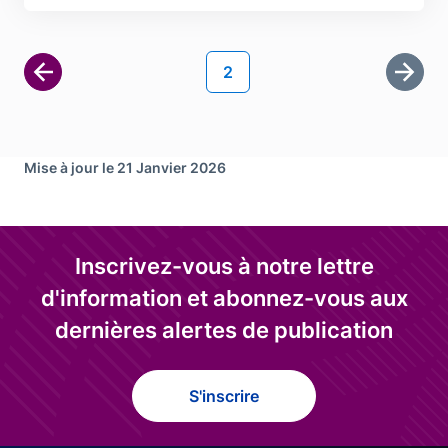
Pagination
Page courante
2
Derni
Mise à jour le 21 Janvier 2026
Inscrivez-vous à notre lettre
d'information et abonnez-vous aux
dernières alertes de publication
S'inscrire