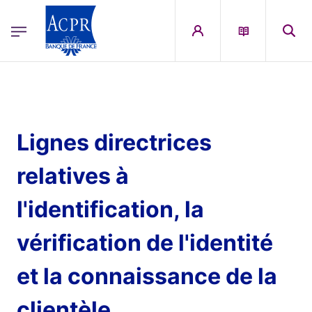
egion
ACPR Menu Principal (French)
Aller au contenu principal
Lignes directrices
relatives à
l'identification, la
vérification de l'identité
et la connaissance de la
clientèle