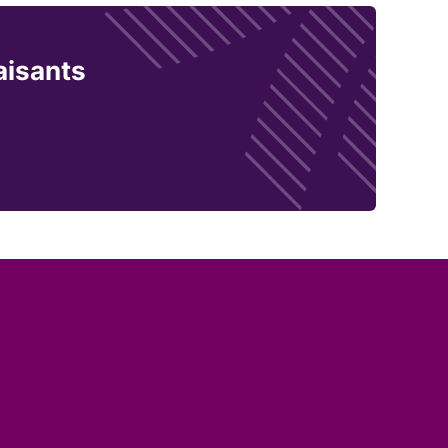
aisants