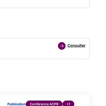
Consulter
Conférence ACPR
+1
Publication