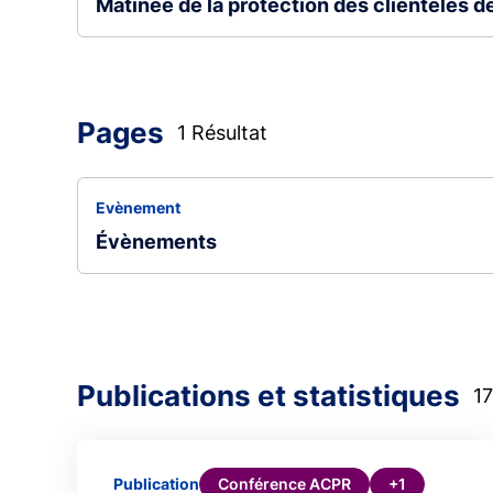
Matinée de la protection des clientèles 
Pages
1 Résultat
Evènement
Évènements
Publications et statistiques
17
Conférence ACPR
+1
Publication