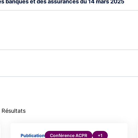
des banques et des assurances du 14 mars 2025
 Résultats
Conférence ACPR
+1
Publication