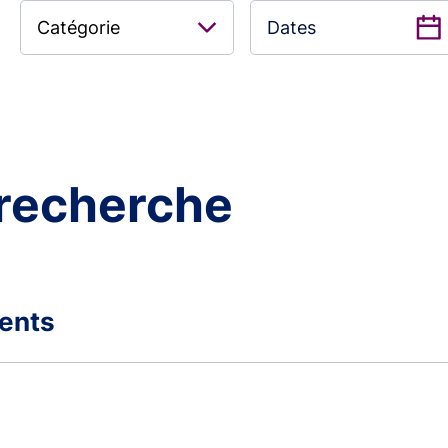
Catégorie
 recherche
nents