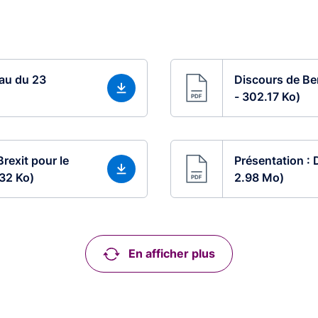
hau du 23
Discours de Be
- 302.17 Ko)
rexit pour le
Présentation : D
.32 Ko)
2.98 Mo)
En afficher plus