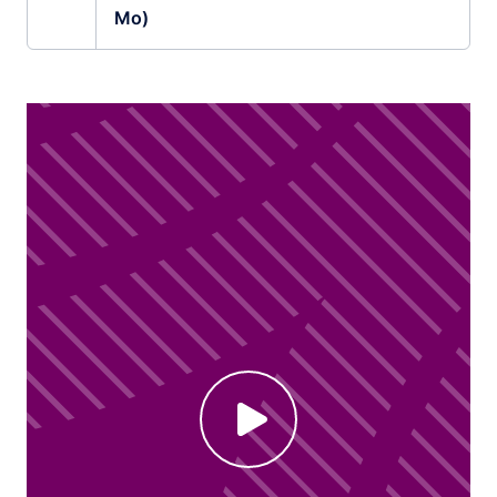
Mo)
Click to enable Youtube cookies and see content
Voir la vidéo