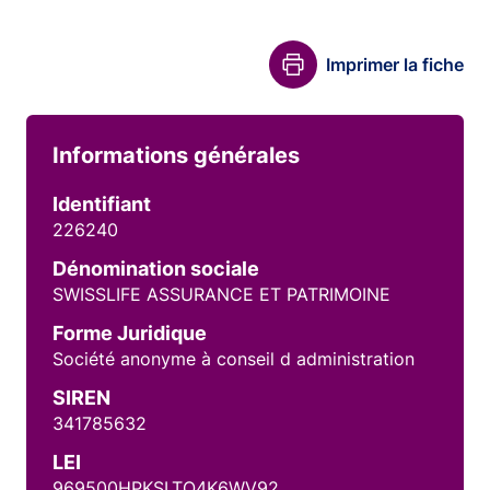
Imprimer la fiche
Informations générales
Identifiant
226240
Dénomination sociale
SWISSLIFE ASSURANCE ET PATRIMOINE
Forme Juridique
Société anonyme à conseil d administration
SIREN
341785632
LEI
969500HPKSLTO4K6WV92