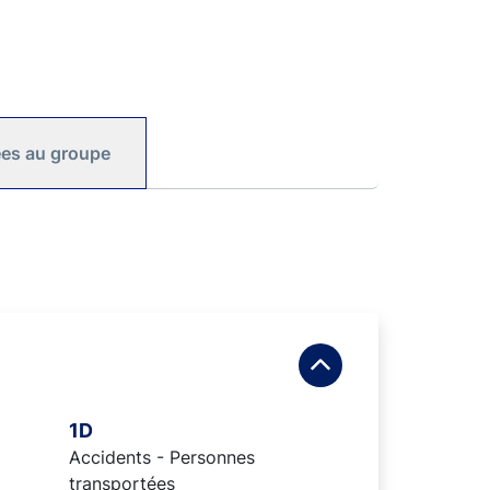
iées au groupe
1D
Accidents - Personnes
transportées