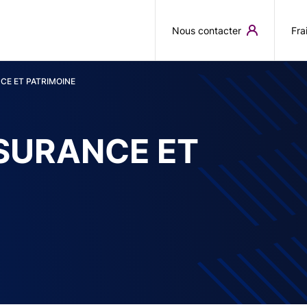
Aller au contenu principal
Nous contacter
Fra
CE ET PATRIMOINE
SSURANCE ET