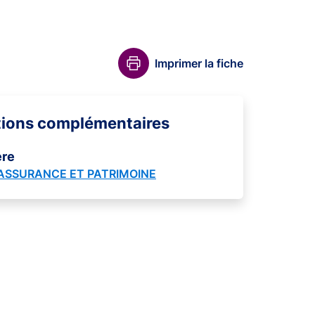
Imprimer la fiche
tions complémentaires
ère
 ASSURANCE ET PATRIMOINE