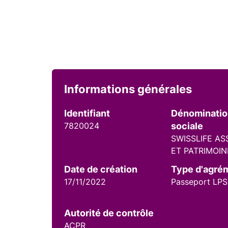
Informations générales
Identifiant
Dénominati
7820024
sociale
SWISSLIFE A
ET PATRIMOIN
Date de création
Type d'agré
17/11/2022
Passeport LPS
Autorité de contrôle
ACPR