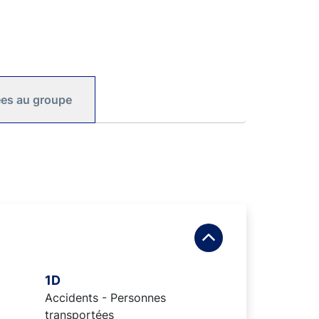
iées au groupe
1D
Accidents - Personnes
transportées