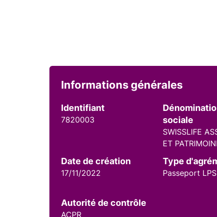
Informations générales
Identifiant
Dénominati
7820003
sociale
SWISSLIFE A
ET PATRIMOIN
Date de création
Type d'agré
17/11/2022
Passeport LPS
Autorité de contrôle
ACPR