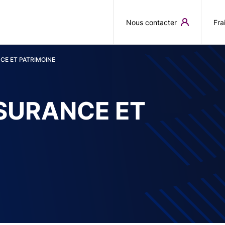
Aller au contenu principal
Nous contacter
Fra
CE ET PATRIMOINE
SSURANCE ET