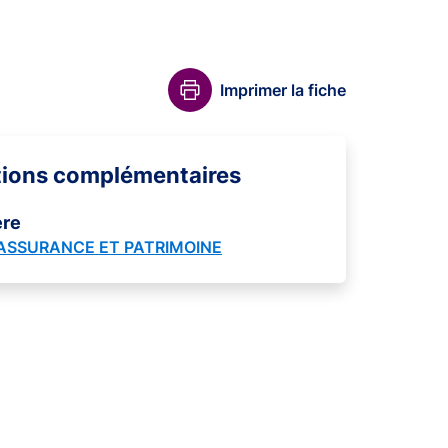
Imprimer la fiche
tions complémentaires
ère
 ASSURANCE ET PATRIMOINE