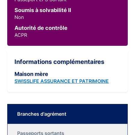
Soumis à solvabilité II
Non
Autorité de contrôle
ACPR
Informations complémentaires
Maison mère
SWISSLIFE ASSURANCE ET PATRIMOINE
Branches d'agrément
Passeports sortants