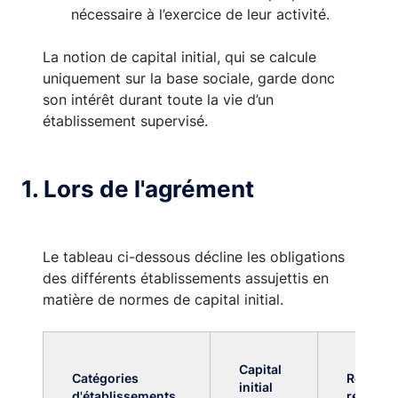
nécessaire à l’exercice de leur activité.
La notion de capital initial, qui se calcule
uniquement sur la base sociale, garde donc
son intérêt durant toute la vie d’un
établissement supervisé.
1. Lors de l'agrément
Le tableau ci-dessous décline les obligations
des différents établissements assujettis en
matière de normes de capital initial.
Capital
Catégories
Référen
initial
d'établissements
régleme