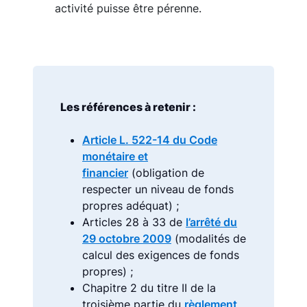
activité puisse être pérenne.
Les références à retenir :
Article L. 522-14 du Code
monétaire et
financier
(obligation de
respecter un niveau de fonds
propres adéquat) ;
Articles 28 à 33 de
l’arrêté du
29 octobre 2009
(modalités de
calcul des exigences de fonds
propres) ;
Chapitre 2 du titre II de la
troisième partie du
règlement