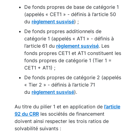
De fonds propres de base de catégorie 1
(appelés « CET1 » - définis à l’article 50
du
règlement susvisé
) ;
De fonds propres additionnels de
catégorie 1 (appelés « AT1 » - définis à
l’article 61 du
règlement susvisé
. Les
fonds propres CET1 et AT1 constituent les
fonds propres de catégorie 1 (Tier 1 =
CET1 + AT1) ;
De fonds propres de catégorie 2 (appelés
« Tier 2 » - définis à l’article 71
du
règlement susvisé
).
Au titre du pilier 1 et en application de
l’article
92 du CRR
les sociétés de financement
doivent ainsi respecter les trois ratios de
solvabilité suivants :