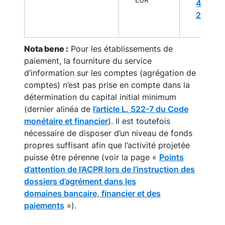
EUR
4 déce
2017
Nota bene :
Pour les établissements de
paiement, la fourniture du service
d’information sur les comptes (agrégation de
comptes) n’est pas prise en compte dans la
détermination du capital initial minimum
(dernier alinéa de
l’article L. 522-7 du Code
monétaire et financier
). Il est toutefois
nécessaire de disposer d’un niveau de fonds
propres suffisant afin que l’activité projetée
puisse être pérenne (voir la page «
Points
d’attention de l’ACPR lors de l’instruction des
dossiers d’agrément dans les
domaines
bancaire, financier et des
paiements
»).