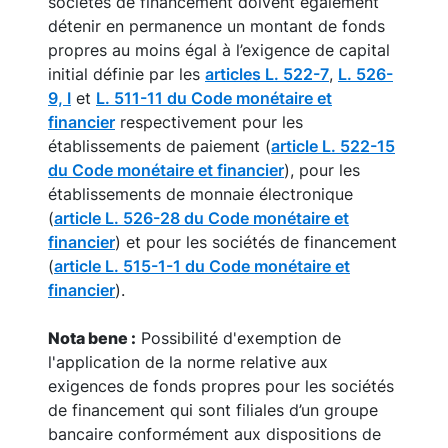
sociétés de financement doivent également
détenir en permanence un montant de fonds
propres au moins égal à l’exigence de capital
initial définie par les
articles L. 522-7
,
L. 526-
9, I
et
L. 511-11 du Code monétaire et
financier
respectivement pour les
établissements de paiement (
article L. 522-15
du Code monétaire et financier
), pour les
établissements de monnaie électronique
(
article L. 526-28 du Code monétaire et
financier
) et pour les sociétés de financement
(
article L. 515-1-1 du Code monétaire et
financier
).
Nota bene :
Possibilité d'exemption de
l'application de la norme relative aux
exigences de fonds propres pour les sociétés
de financement qui sont filiales d’un groupe
bancaire conformément aux dispositions de