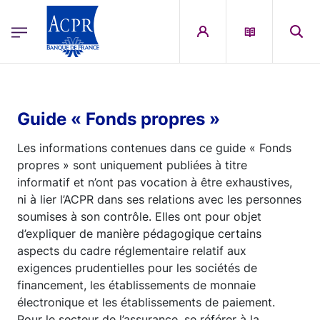
egion
ACPR Menu Principal (French)
Aller au contenu principal
Guide « Fonds propres »
Les informations contenues dans ce guide « Fonds
propres » sont uniquement publiées à titre
informatif et n’ont pas vocation à être exhaustives,
ni à lier l’ACPR dans ses relations avec les personnes
soumises à son contrôle. Elles ont pour objet
d’expliquer de manière pédagogique certains
aspects du cadre réglementaire relatif aux
exigences prudentielles pour les sociétés de
financement, les établissements de monnaie
électronique et les établissements de paiement.
Pour le secteur de l’assurance, se référer à la