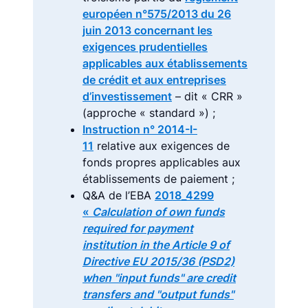
européen n°575/2013 du 26
juin 2013 concernant les
exigences prudentielles
applicables aux établissements
de crédit et aux entreprises
d’investissement
– dit « CRR »
(approche « standard ») ;
Instruction n° 2014-I-
11
relative aux exigences de
fonds propres applicables aux
établissements de paiement ;
Q&A de l’EBA
2018_4299
«
Calculation of own funds
required for payment
institution in the Article 9 of
Directive EU 2015/36 (PSD2)
when "input funds" are credit
transfers and "output funds"