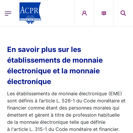
egion
ACPR Menu Principal (French)
Aller au contenu principal
En savoir plus sur les
établissements de monnaie
électronique et la monnaie
électronique
Les établissements de monnaie électronique (EME)
sont définis à l’article L. 526-1 du Code monétaire et
financier comme étant des personnes morales qui
émettent et gèrent à titre de profession habituelle
de la monnaie électronique telle que définie
à l'article L. 315-1 du Code monétaire et financier.