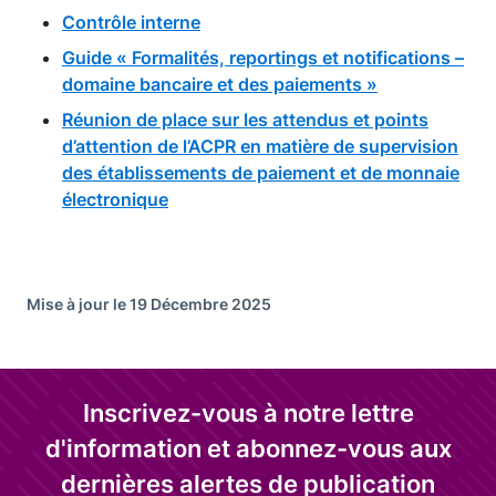
Contrôle interne
Guide « Formalités, reportings et notifications –
domaine bancaire et des paiements »
Réunion de place sur les attendus et points
d’attention de l’ACPR en matière de supervision
des établissements de paiement et de monnaie
électronique
Mise à jour le 19 Décembre 2025
Inscrivez-vous à notre lettre
d'information et abonnez-vous aux
dernières alertes de publication