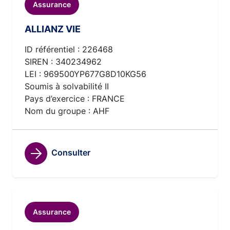
Assurance
ALLIANZ VIE
ID référentiel : 226468
SIREN : 340234962
LEI : 969500YP677G8D10KG56
Soumis à solvabilité II
Pays d’exercice : FRANCE
Nom du groupe : AHF
Consulter
Assurance