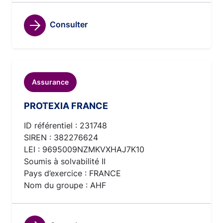
Consulter
Assurance
PROTEXIA FRANCE
ID référentiel : 231748
SIREN : 382276624
LEI : 9695009NZMKVXHAJ7K10
Soumis à solvabilité II
Pays d’exercice : FRANCE
Nom du groupe : AHF