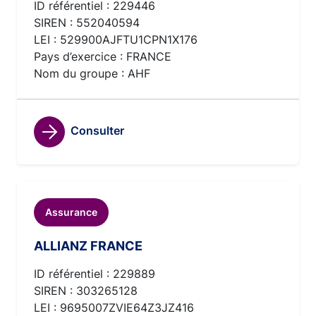
ID référentiel : 229446
SIREN : 552040594
LEI : 529900AJFTU1CPN1X176
Pays d’exercice : FRANCE
Nom du groupe : AHF
Consulter
Assurance
ALLIANZ FRANCE
ID référentiel : 229889
SIREN : 303265128
LEI : 9695007ZVIE64Z3JZ416