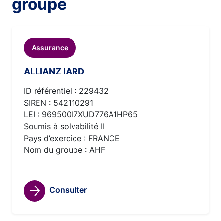
groupe
Assurance
ALLIANZ IARD
ID référentiel : 229432
SIREN : 542110291
LEI : 969500I7XUD776A1HP65
Soumis à solvabilité II
Pays d’exercice : FRANCE
Nom du groupe : AHF
Consulter