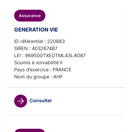
Assurance
GENERATION VIE
ID référentiel : 220883
SIREN : 403267487
LEI : 969500TXEOTML43LAO87
Soumis à solvabilité II
Pays d’exercice : FRANCE
Nom du groupe : AHF
Consulter