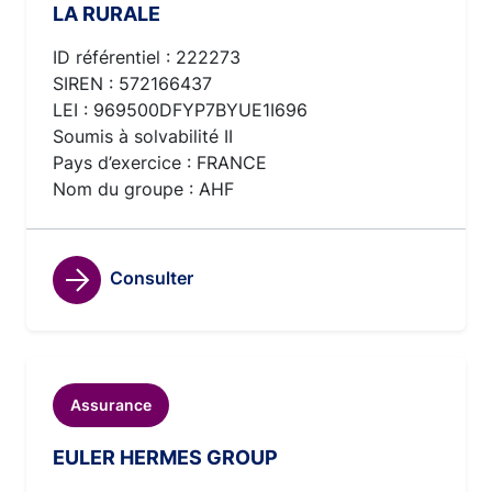
LA RURALE
ID référentiel : 222273
SIREN : 572166437
LEI : 969500DFYP7BYUE1I696
Soumis à solvabilité II
Pays d’exercice : FRANCE
Nom du groupe : AHF
Consulter
Assurance
EULER HERMES GROUP