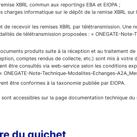
 remise XBRL commun aux reportings EBA et EIOPA ;
s charges informatique sur le dépôt de la remise XBRL sur l
t de recevoir les remises XBRL par télétransmission. Une n
dalités de télétransmission proposées : « ONEGATE-Note-
ocuments produits suite à la réception et au traitement de
ption, comptes rendus de collecte, etc.) sont mis à votre d
vent être consultés via web-service selon les conditions ex
: « ONEGATE-Note-Technique-Modalites-Echanges-A2A_Mes
vent être conformes à la taxonomie publiée par EIOPA.
sont accessibles sur la page documentation technique du 
re du guichet