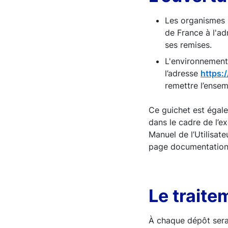
Les organismes 
de France à l'a
ses remises.
L'environnement
l’adresse
https:
remettre l’ense
Ce guichet est égal
dans le cadre de l’e
Manuel de l’Utilisa
page documentation
Le traite
À chaque dépôt sera 