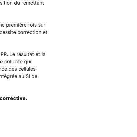
sition du remettant
ne première fois sur
écessite correction et
PR. Le résultat et la
e collecte qui
nce des cellules
intégrée au SI de
corrective.