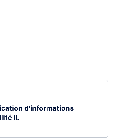
ication d'informations
ité II