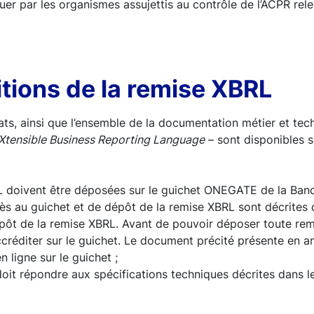
r par les organismes assujettis au contrôle de l’ACPR rel
tions de la remise XBRL
ats, ainsi que l’ensemble de la documentation métier et tec
Xtensible Business Reporting Language
– sont disponibles s
L doivent être déposées sur le guichet ONEGATE de la Ban
ès au guichet et de dépôt de la remise XBRL sont décrites
épôt de la remise XBRL. Avant de pouvoir déposer toute remi
ccréditer sur le guichet. Le document précité présente en 
n ligne sur le guichet ;
doit répondre aux spécifications techniques décrites dans 