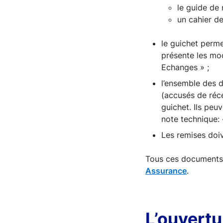
le guide de
un cahier de
le guichet perme
présente les mo
Echanges » ;
l’ensemble des d
(accusés de réce
guichet. Ils peu
note technique
Les remises doi
Tous ces documents 
Assurance
.
L’ouvertu