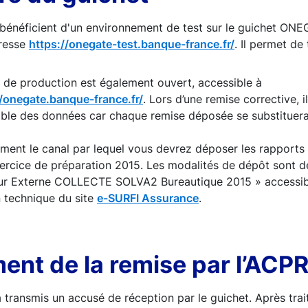
bénéficient d'un environnement de test sur le guichet ON
dresse
https://onegate-test.banque-france.fr/
. Il permet de
 de production est également ouvert, accessible à
//onegate.banque-france.fr/
. Lors d’une remise corrective, i
mble des données car chaque remise déposée se substituera
ement le canal par lequel vous devrez déposer les rapports
xercice de préparation 2015. Les modalités de dépôt sont dé
teur Externe COLLECTE SOLVA2 Bureautique 2015 » accessibl
 technique du site
e-SURFI Assurance
.
ment de la remise par l’ACP
transmis un accusé de réception par le guichet. Après trai