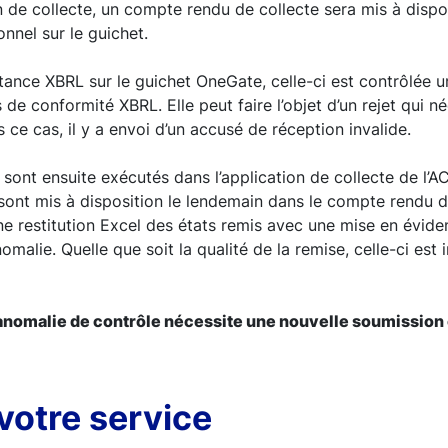
n de collecte, un compte rendu de collecte sera mis à dispo
nnel sur le guichet.
stance XBRL sur le guichet OneGate, celle-ci est contrôlée u
 de conformité XBRL. Elle peut faire l’objet d’un rejet qui n
ce cas, il y a envoi d’un accusé de réception invalide.
sont ensuite exécutés dans l’application de collecte de l’AC
 sont mis à disposition le lendemain dans le compte rendu d
e restitution Excel des états remis avec une mise en évide
malie. Quelle que soit la qualité de la remise, celle-ci est 
anomalie de contrôle nécessite une nouvelle soumission 
votre service