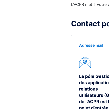
L'ACPR met à votre d
Contact po
Adresse mail
Le pôle Gesti
des applicatio
relations
utilisateurs 
de l’ACPR est 
point d’entrée