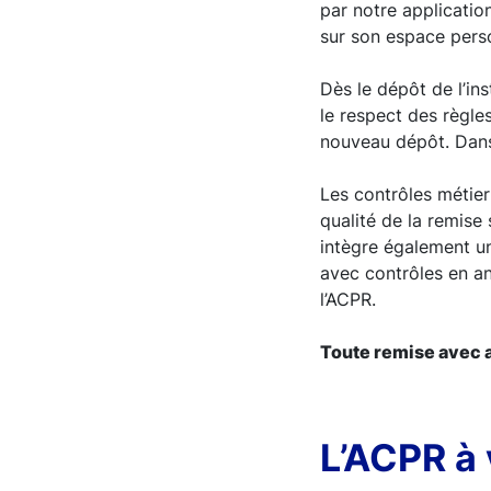
par notre applicatio
sur son espace perso
Dès le dépôt de l’in
le respect des règles
nouveau dépôt. Dans 
Les contrôles métier 
qualité de la remise
intègre également un
avec contrôles en ano
l’ACPR.
Toute remise avec 
L’ACPR à 