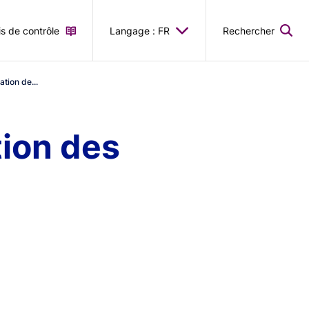
is de contrôle
Langage : FR
Rechercher
tion de...
tion des