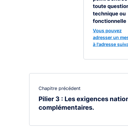
toute questio
technique ou
fonctionnelle
Vous pouvez
adresser un me
à l'adresse suiv
Chapitre précédent
Pilier 3 : Les exigences natio
complémentaires