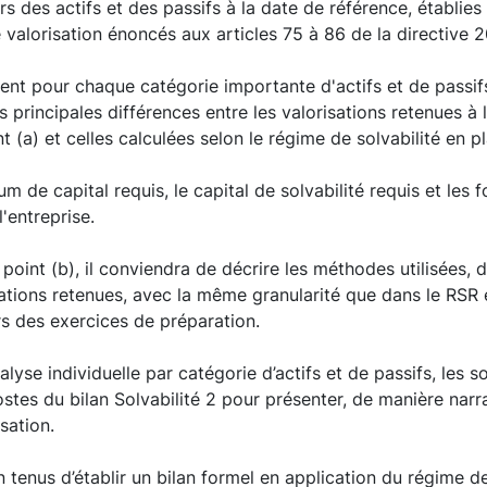
urs des actifs et des passifs à la date de référence, établ
 valorisation énoncés aux articles 75 à 86 de la directive 
ent pour chaque catégorie importante d'actifs et de passifs
s principales différences entre les valorisations retenues à
nt (a) et celles calculées selon le régime de solvabilité en
um de capital requis, le capital de solvabilité requis et les
l'entreprise.
 point (b), il conviendra de décrire les méthodes utilisées, de
cations retenues, avec la même granularité que dans le RSR 
s des exercices de préparation.
analyse individuelle par catégorie d’actifs et de passifs, les 
ostes du bilan Solvabilité 2 pour présenter, de manière narra
sation.
 tenus d’établir un bilan formel en application du régime de