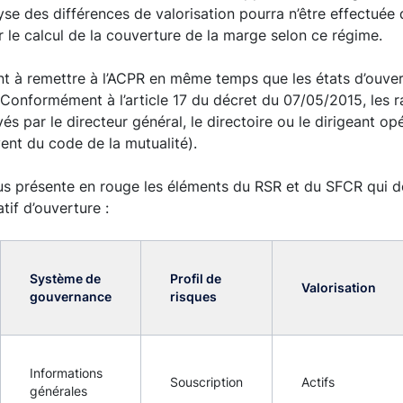
lyse des différences de valorisation pourra n’être effectuée
ur le calcul de la couverture de la marge selon ce régime.
t à remettre à l’ACPR en même temps que les états d’ouvert
 Conformément à l’article 17 du décret du 07/05/2015, les 
s par le directeur général, le directoire ou le dirigeant op
ent du code de la mutualité).
s présente en rouge les éléments du RSR et du SFCR qui do
tif d’ouverture :
Système de
Profil de
Valorisation
gouvernance
risques
Informations
Souscription
Actifs
générales