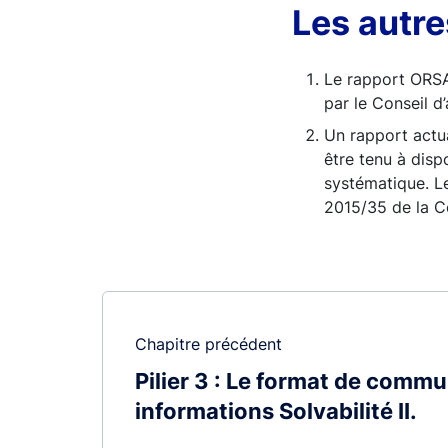
Les autre
Le rapport ORSA,
par le Conseil d
Un rapport actua
être tenu à disp
systématique. Le
2015/35 de la 
Chapitre précédent
Pilier 3 : Le format de comm
informations Solvabilité II