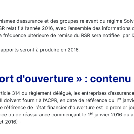
ismes d’assurance et des groupes relevant du régime Solvab
SR relatif à l’année 2016, avec l’ensemble des informations 
la fréquence ultérieure de remise du RSR sera notifiée par l
 rapports seront à produire en 2016.
ort d'ouverture » : contenu
article 314 du règlement délégué, les entreprises d’assuranc
er
II doivent fournir à l’ACPR, en date de référence du 1
janvi
e référence de l'état financier d'ouverture est le premier jo
er
rance ou de réassurance commençant le 1
janvier 2016 ou a
let 2016) :