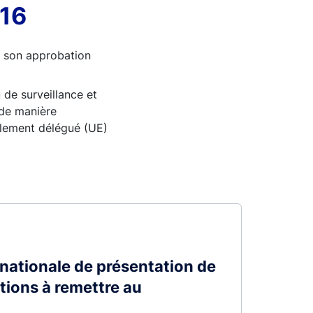
016
ès son approbation
 de surveillance et
 de manière
èglement délégué (UE)
é nationale de présentation de
tions à remettre au