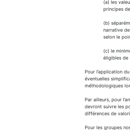
(a) les vale
principes de
(b) séparém
narrative de
selon le poi
(c) le minim
éligibles de 
Pour l’application du
éventuelles simplifi
méthodologiques lor
Par ailleurs, pour l’
devront suivre les p
différences de valori
Pour les groupes non