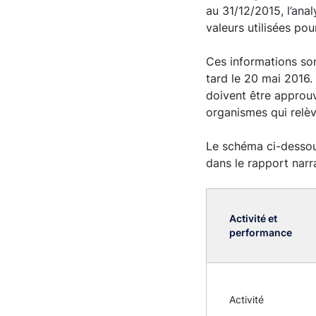
au 31/12/2015, l’ana
valeurs utilisées po
Ces informations son
tard le 20 mai 2016.
doivent être approuvé
organismes qui relèv
Le schéma ci-dessou
dans le rapport narra
Activité et
performance
Activité