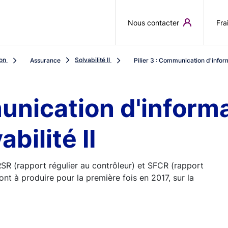
Aller au contenu principal
Nous contacter
Fra
ion
Solvabilité II
Assurance
Pilier 3 : Communication d'inform
munication d'inform
bilité II
 RSR (rapport régulier au contrôleur) et SFCR (rapport
eront à produire pour la première fois en 2017, sur la