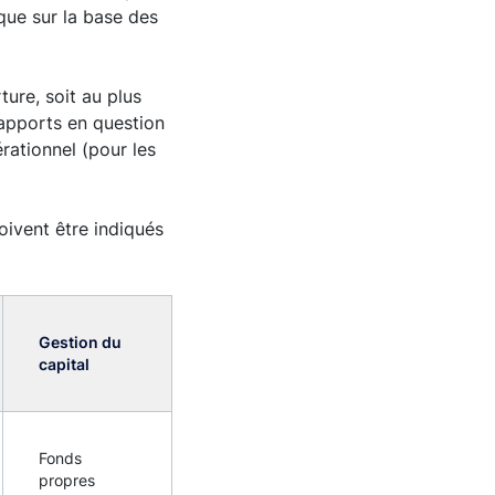
 que sur la base des
ure, soit au plus
rapports en question
érationnel (pour les
ivent être indiqués
Gestion du
capital
Fonds
propres