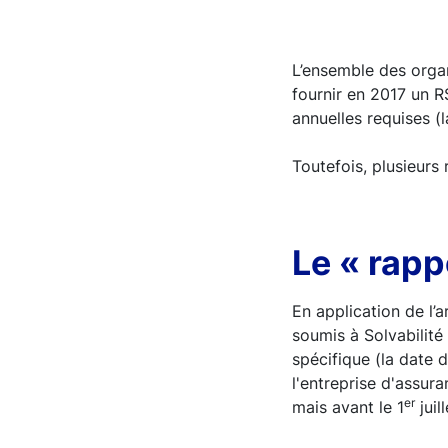
L’ensemble des organ
fournir en 2017 un R
annuelles requises (
Toutefois, plusieurs
Le « rapp
En application de l’
soumis à Solvabilité 
spécifique (la date d
l'entreprise d'assu
er
mais avant le 1
juil