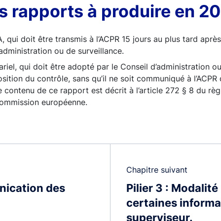
s rapports à produire en 2
 qui doit être transmis à l’ACPR 15 jours au plus tard apr
’administration ou de surveillance.
riel, qui doit être adopté par le Conseil d’administration ou
osition du contrôle, sans qu’il ne soit communiqué à l’ACPR
 contenu de ce rapport est décrit à l’article 272 § 8 du r
Commission européenne.
Chapitre suivant
unication des
Pilier 3 : Modalit
certaines informa
superviseur