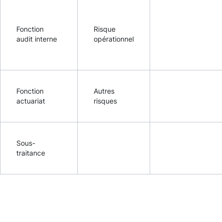
Fonction
Risque
audit interne
opérationnel
Fonction
Autres
actuariat
risques
Sous-
traitance