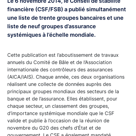
Le 6 novembre 2014, le Conseil de stabilité
financière (CSF/FSB) a publié simultanément
une liste de trente groupes bancaires et une
liste de neuf groupes d’assurance
systémiques à l’échelle mondiale.
Cette publication est l’aboutissement de travaux
annuels du Comité de Bâle et de l’Association
internationale des contrôleurs des assurances
(AICA/IAIS). Chaque année, ces deux organisations
réalisent une collecte de données auprès des
principaux groupes mondiaux des secteurs de la
banque et de l’assurance. Elles établissent, pour
chaque secteur, un classement des groupes,
d’importance systémique mondiale que le CSF
valide et publie à l’occasion de la réunion de
novembre du G20 des chefs d’État et de
gouvernement. Le CSF a également mandaté