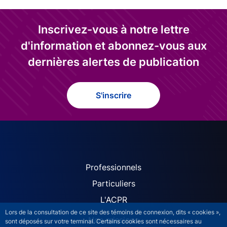
Inscrivez-vous à notre lettre
d'information et abonnez-vous aux
dernières alertes de publication
S'inscrire
ACPR site navigation (Fren
Professionnels
Particuliers
L'ACPR
Lors de la consultation de ce site des témoins de connexion, dits « cookies »,
Nos missions
sont déposés sur votre terminal. Certains cookies sont nécessaires au