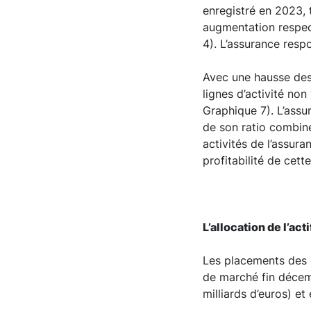
enregistré en 2023, 
augmentation respect
4). L’assurance resp
Avec une hausse des 
lignes d’activité non
Graphique 7). L’assur
de son ratio combiné
activités de l’assur
profitabilité de cett
L’allocation de l’ac
Les placements des o
de marché fin décem
milliards d’euros) e