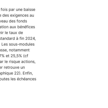
 fois par une baisse
se des exigences au
niveau des fonds
ation aux bénéfices
ir le taux de
standard à fin 2024,
). Les sous-modules
ausse, notamment
7% et 25,5% (cf
 le risque actions,
er retrouve un
aphique 22). Enfin,
toutes les échéances