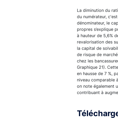
La diminution du rat
du numérateur, c'est
dénominateur, le cap
propres s’explique p
à hauteur de 5,6% de
revalorisation des s
la capital de solvab
de risque de marché
chez les bancassure
Graphique 21). Cett
en hausse de 7 %, pa
niveau comparable à 
on note également un
contribuant à augmen
Télécharge