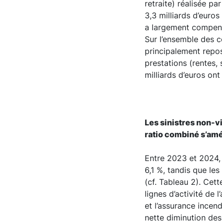
retraite) réalisée pa
3,3 milliards d’euros
a largement compensé
Sur l’ensemble des co
principalement repos
prestations (rentes, 
milliards d’euros on
Les sinistres non-v
ratio combiné s’amé
Entre 2023 et 2024, 
6,1 %, tandis que le
(cf. Tableau 2). Cet
lignes d’activité de 
et l’assurance incen
nette diminution des