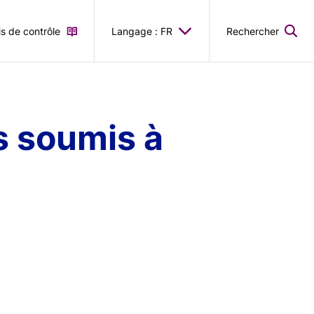
is de contrôle
Langage : FR
Rechercher
s soumis à