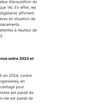
leur d’acquisition du
ue 14). En effet, les
ligataire) affichent
ires en situation de
 placements
latentes à hauteur de
3.
inue entre 2023 et
8% en 2024, contre
organismes, en
urcentage pour
mixtes est passé de
n-vie est passé de