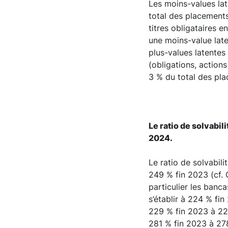
Les moins-values lat
total des placements
titres obligataires e
une moins-value late
plus-values latentes
(obligations, action
3 % du total des pla
Le ratio de solvabi
2024.
Le ratio de solvabil
249 % fin 2023 (cf. 
particulier les banc
s’établir à 224 % fi
229 % fin 2023 à 223
281 % fin 2023 à 278