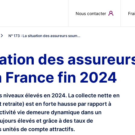
Aller au contenu principal
Nous contacter
Fra
N° 173 : La situation des assureurs soum...
tuation des assureur
en France fin 2024
s niveaux élevés en 2024. La collecte nette en
retraite) est en forte hausse par rapport à
activité vie demeure dynamique dans un
ujours élevés et grâce à des taux de
 unités de compte attractifs.