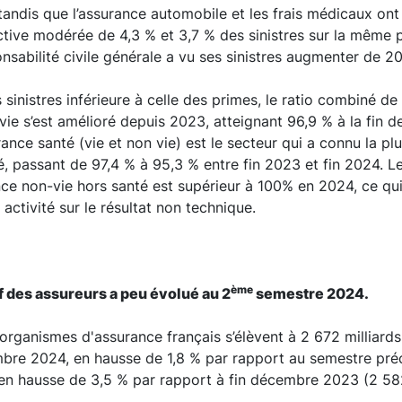
tandis que l’assurance automobile et les frais médicaux on
ive modérée de 4,3 % et 3,7 % des sinistres sur la même p
onsabilité civile générale a vu ses sinistres augmenter de 2
sinistres inférieure à celle des primes, le ratio combiné de
 vie s’est amélioré depuis 2023, atteignant 96,9 % à la fin d
ance santé (vie et non vie) est le secteur qui a connu la pl
, passant de 97,4 % à 95,3 % entre fin 2023 et fin 2024. L
ance non-vie hors santé est supérieur à 100% en 2024, ce qui
e activité sur le résultat non technique.
ème
tif des assureurs a peu évolué au 2
semestre 2024.
rganismes d'assurance français s’élèvent à 2 672 milliards
bre 2024, en hausse de 1,8 % par rapport au semestre pré
t en hausse de 3,5 % par rapport à fin décembre 2023 (2 582