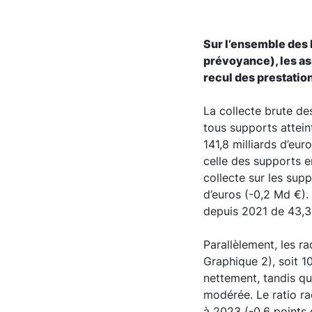
Sur l’ensemble des 
prévoyance), les as
recul des prestation
La collecte brute de
tous supports attein
141,8 milliards d’eur
celle des supports en
collecte sur les sup
d’euros (-0,2 Md €).
depuis 2021 de 43,3%
Parallèlement, les r
Graphique 2), soit 1
nettement, tandis qu
modérée. Le ratio ra
à 2023 (-0,6 points