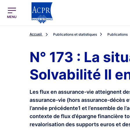
egion
ACPR Menu Principal (French)
MENU
Accueil
Publications et statistiques
Publications
N° 173 : La si
Solvabilité II 
Les flux en assurance-vie atteignent de
assurance-vie (hors assurance-décès et 
l’année précédente1 et l’ensemble de l’
contexte de flux d’épargne financière to
revalorisation des supports euros et des