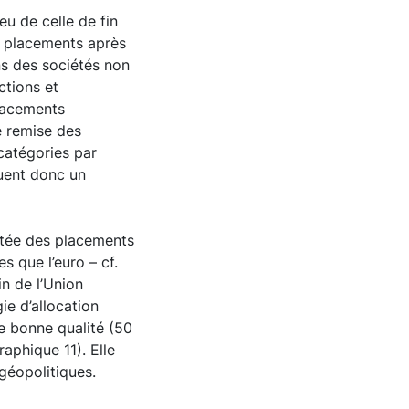
eu de celle de fin
s placements après
ns des sociétés non
ctions et
lacements
e remise des
 catégories par
tuent donc un
mitée des placements
s que l’euro – cf.
n de l’Union
e d’allocation
de bonne qualité (50
raphique 11). Elle
géopolitiques.