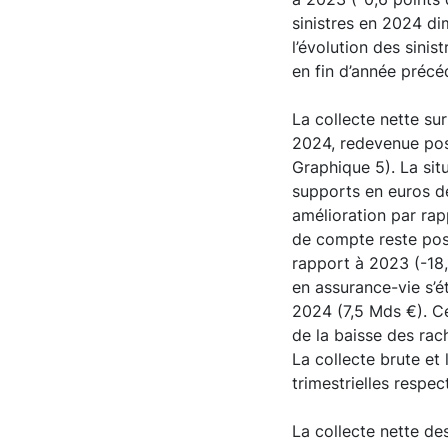
sinistres en 2024 di
l’évolution des sini
en fin d’année précé
La collecte nette su
2024, redevenue posi
Graphique 5). La sit
supports en euros de
amélioration par rap
de compte reste posit
rapport à 2023 (-18,
en assurance-vie s’é
2024 (7,5 Mds €). Ce
de la baisse des rac
La collecte brute et 
trimestrielles respec
La collecte nette d