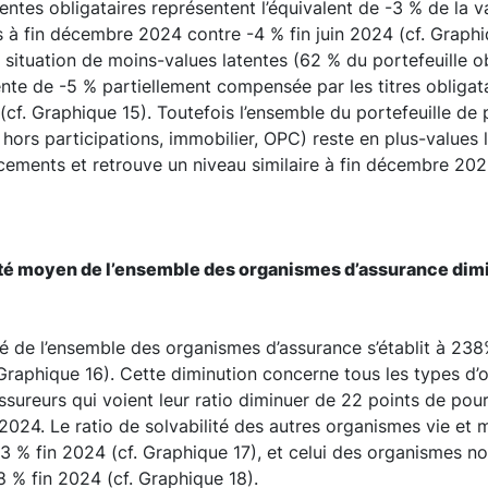
entes obligataires représentent l’équivalent de -3 % de la va
 à fin décembre 2024 contre -4 % fin juin 2024 (cf. Graphiq
n situation de moins-values latentes (62 % du portefeuille ob
nte de -5 % partiellement compensée par les titres obligata
 (cf. Graphique 15). Toutefois l’ensemble du portefeuille de
s hors participations, immobilier, OPC) reste en plus-values 
cements et retrouve un niveau similaire à fin décembre 202
lité moyen de l’ensemble des organismes d’assurance dim
ité de l’ensemble des organismes d’assurance s’établit à 23
Graphique 16). Cette diminution concerne tous les types d’
assureurs qui voient leur ratio diminuer de 22 points de po
n 2024. Le ratio de solvabilité des autres organismes vie et 
 % fin 2024 (cf. Graphique 17), et celui des organismes no
 % fin 2024 (cf. Graphique 18).