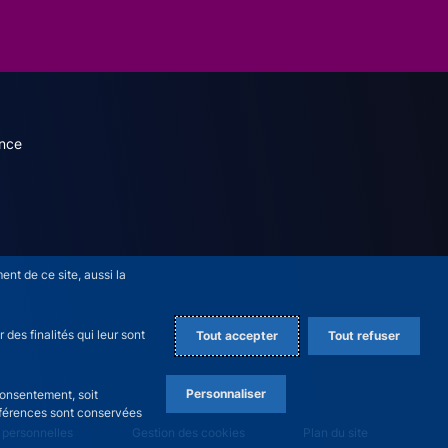
dary menu (French)
nce
nt de ce site, aussi la
des finalités qui leur sont
Tout accepter
Tout refuser
Personnaliser
consentement, soit
références sont conservées
 personnelles
Gestion des cookies
Plan du site