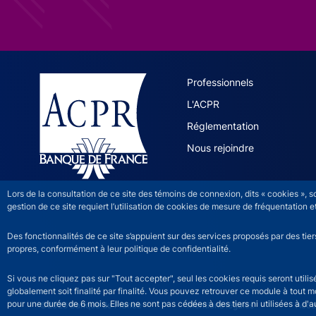
ACPR site 
Professionnels
L'ACPR
Réglementation
Nous rejoindre
Lors de la consultation de ce site des témoins de connexion, dits « cookies », 
gestion de ce site requiert l’utilisation de cookies de mesure de fréquentatio
Des fonctionnalités de ce site s’appuient sur des services proposés par des tie
propres, conformément à leur politique de confidentialité.
Si vous ne cliquez pas sur "Tout accepter", seul les cookies requis seront util
globalement soit finalité par finalité. Vous pouvez retrouver ce module à tout 
pour une durée de 6 mois. Elles ne sont pas cédées à des tiers ni utilisées à d'au
©2026 Banque de France
ACPR footer legal noti
Mentions légales
Acces