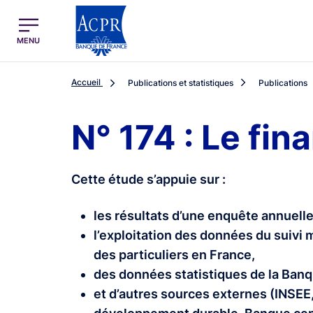
egion
ACPR Menu Principal (French)
MENU
Accueil
Publications et statistiques
Publications
N° 174 : Le fi
Cette étude s’appuie sur :
les résultats d’une enquête annuelle
l’exploitation des données du suivi m
des particuliers en France,
des données statistiques de la Banq
et d’autres sources externes (INSEE