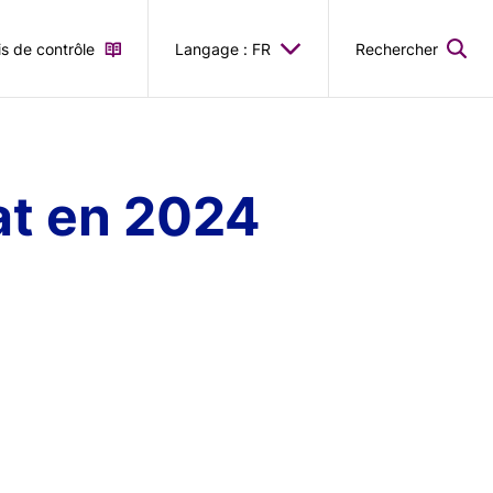
is de contrôle
Langage : FR
Rechercher
tat en 2024