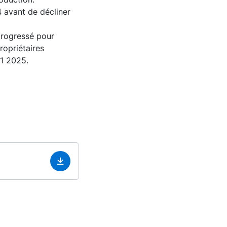
 avant de décliner
progressé pour
ropriétaires
T1 2025.