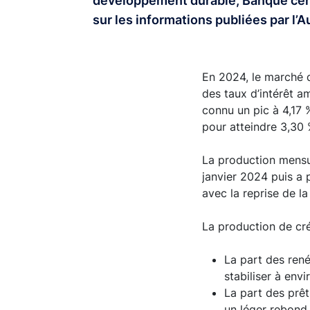
développement durable, Banque cent
sur les informations publiées par l’
En 2024, le marché d
des taux d’intérêt a
connu un pic à 4,17 
pour atteindre 3,3
La production mensue
janvier 2024 puis a 
avec la reprise de 
La production de cré
La part des ren
stabiliser à env
La part des prêt
un léger rebond